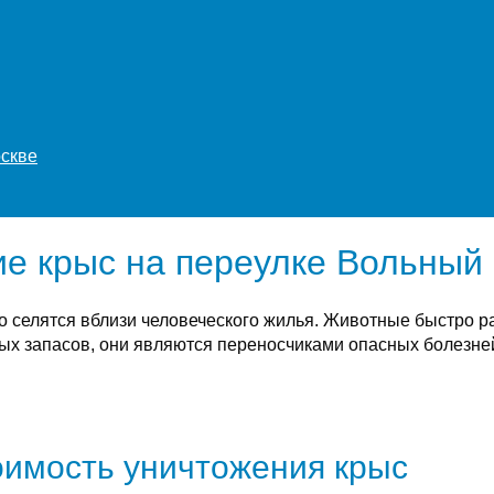
оскве
е крыс на переулке Вольный 
о селятся вблизи человеческого жилья. Животные быстро 
х запасов, они являются переносчиками опасных болезней
имость уничтожения крыс