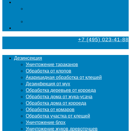
Фумигация
Фумигация деревянных поддонов и паллет в
Москве
Фумигация деревянной тары в Москве
Контакты
+7 (495) 023-41-88
Дезинсекция
Уничтожение тараканов
Обработка от клопов
Акарицидная обработка от клещей
Дезинфекция от мух
Обработка деревьев от короеда
Обработка дома от жука-усача
Обработка дома от короеда
Обработка от комаров
Обработка участка от клещей
Уничтожение блох
Уничтожение жуков древоточцев