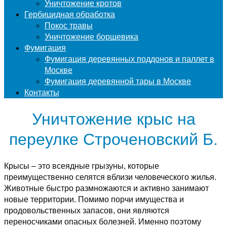
Уничтожение кротов
Гербицидная обработка
Покос травы
Уничтожение борщевика
Фумигация
Фумигация деревянных поддонов и паллет в
Москве
Фумигация деревянной тары в Москве
Контакты
Уничтожение крыс на
переулке Строченовский Б.
Крысы – это всеядные грызуны, которые
преимущественно селятся вблизи человеческого жилья.
Животные быстро размножаются и активно занимают
новые территории. Помимо порчи имущества и
продовольственных запасов, они являются
переносчиками опасных болезней. Именно поэтому