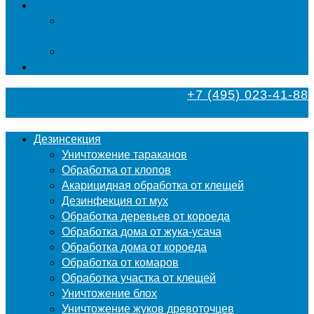
Фумигация
Фумигация деревянных поддонов и паллет в
Москве
Фумигация деревянной тары в Москве
Контакты
+7 (495) 023-41-88
Дезинсекция
Уничтожение тараканов
Обработка от клопов
Акарицидная обработка от клещей
Дезинфекция от мух
Обработка деревьев от короеда
Обработка дома от жука-усача
Обработка дома от короеда
Обработка от комаров
Обработка участка от клещей
Уничтожение блох
Уничтожение жуков древоточцев