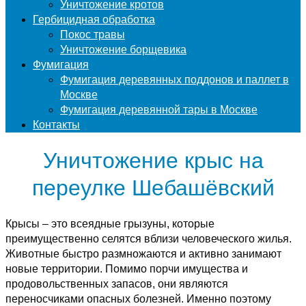
Уничтожение кротов
Гербицидная обработка
Покос травы
Уничтожение борщевика
Фумигация
Фумигация деревянных поддонов и паллет в
Москве
Фумигация деревянной тары в Москве
Контакты
Уничтожение крыс на
переулке Шебашёвский
Крысы – это всеядные грызуны, которые
преимущественно селятся вблизи человеческого жилья.
Животные быстро размножаются и активно занимают
новые территории. Помимо порчи имущества и
продовольственных запасов, они являются
переносчиками опасных болезней. Именно поэтому