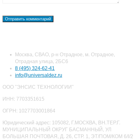
Наши контакты
Москва, СВАО, р-н Отрадное, м. Отрадное,
Отрадная улица, 2БС6
8 (495) 324-62-41
info@universaldez.ru
ООО "ЭНСИС ТЕХНОЛОГИИ"
ИНН: 7703351615
ОГРН: 1027703001864
Юридический адрес: 105082, Г.МОСКВА, ВН.ТЕР.Г.
МУНИЦИПАЛЬНЫЙ ОКРУГ БАСМАННЫЙ, УЛ
БОЛЬШАЯ ПОЧТОВАЯ, Д. 26, СТР. 1, ЭТ/ПОМ/КОМ 6/I/2