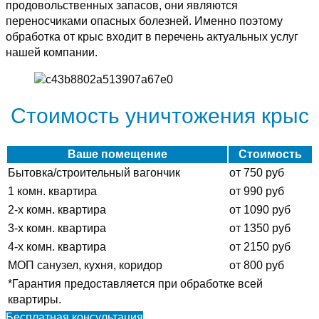
продовольственных запасов, они являются
переносчиками опасных болезней. Именно поэтому
обработка от крыс входит в перечень актуальных услуг
нашей компании.
Стоимость уничтожения крыс
Ваше помещение
Стоимость
Бытовка/строительный вагончик
от 750 руб
1 комн. квартира
от 990 руб
2-х комн. квартира
от 1090 руб
3-х комн. квартира
от 1350 руб
4-х комн. квартира
от 2150 руб
МОП санузел, кухня, коридор
от 800 руб
*Гарантия предоставляется при обработке всей
квартиры.
Бесплатная консультация