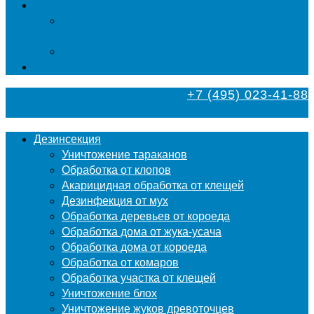
Фумигация
Фумигация деревянных поддонов и паллет в
Москве
Фумигация деревянной тары в Москве
Контакты
+7 (495) 023-41-88
Дезинсекция
Уничтожение тараканов
Обработка от клопов
Акарицидная обработка от клещей
Дезинфекция от мух
Обработка деревьев от короеда
Обработка дома от жука-усача
Обработка дома от короеда
Обработка от комаров
Обработка участка от клещей
Уничтожение блох
Уничтожение жуков древоточцев