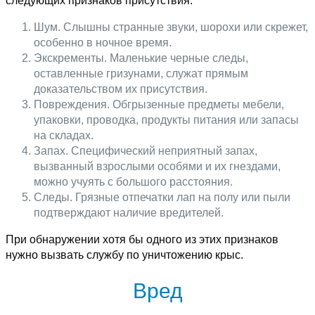
следующих признаков присутствия:
Шум. Слышны странные звуки, шорохи или скрежет,
особенно в ночное время.
Экскременты. Маленькие черные следы,
оставленные гризунами, служат прямым
доказательством их присутствия.
Повреждения. Обгрызенные предметы мебели,
упаковки, проводка, продукты питания или запасы
на складах.
Запах. Специфический неприятный запах,
вызванный взрослыми особями и их гнездами,
можно учуять с большого расстояния.
Следы. Грязные отпечатки лап на полу или пыли
подтверждают наличие вредителей.
При обнаружении хотя бы одного из этих признаков
нужно вызвать службу по уничтожению крыс.
Вред