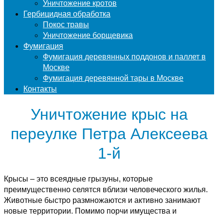
Уничтожение кротов
Гербицидная обработка
Покос травы
Уничтожение борщевика
Фумигация
Фумигация деревянных поддонов и паллет в
Москве
Фумигация деревянной тары в Москве
Контакты
Уничтожение крыс на
переулке Петра Алексеева
1-й
Крысы – это всеядные грызуны, которые
преимущественно селятся вблизи человеческого жилья.
Животные быстро размножаются и активно занимают
новые территории. Помимо порчи имущества и