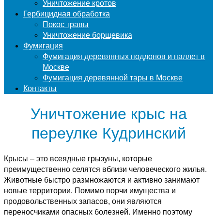
Уничтожение кротов
Гербицидная обработка
Покос травы
Уничтожение борщевика
Фумигация
Фумигация деревянных поддонов и паллет в
Москве
Фумигация деревянной тары в Москве
Контакты
Уничтожение крыс на
переулке Кудринский
Крысы – это всеядные грызуны, которые
преимущественно селятся вблизи человеческого жилья.
Животные быстро размножаются и активно занимают
новые территории. Помимо порчи имущества и
продовольственных запасов, они являются
переносчиками опасных болезней. Именно поэтому