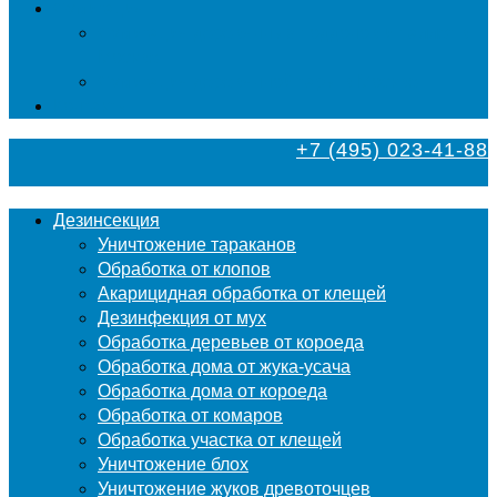
Фумигация
Фумигация деревянных поддонов и паллет в
Москве
Фумигация деревянной тары в Москве
Контакты
+7 (495) 023-41-88
Дезинсекция
Уничтожение тараканов
Обработка от клопов
Акарицидная обработка от клещей
Дезинфекция от мух
Обработка деревьев от короеда
Обработка дома от жука-усача
Обработка дома от короеда
Обработка от комаров
Обработка участка от клещей
Уничтожение блох
Уничтожение жуков древоточцев