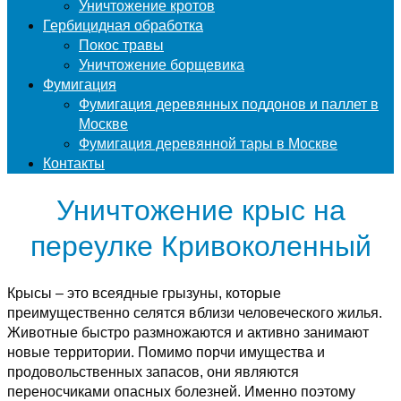
Уничтожение кротов
Гербицидная обработка
Покос травы
Уничтожение борщевика
Фумигация
Фумигация деревянных поддонов и паллет в
Москве
Фумигация деревянной тары в Москве
Контакты
Уничтожение крыс на
переулке Кривоколенный
Крысы – это всеядные грызуны, которые
преимущественно селятся вблизи человеческого жилья.
Животные быстро размножаются и активно занимают
новые территории. Помимо порчи имущества и
продовольственных запасов, они являются
переносчиками опасных болезней. Именно поэтому