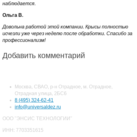
наблюдается.
Ольга В.
Довольна работой этой компании. Крысы полностью
исчезли уже через неделю после обработки. Спасибо за
профессионализм!
Добавить комментарий
Наши контакты
Москва, СВАО, р-н Отрадное, м. Отрадное,
Отрадная улица, 2БС6
8 (495) 324-62-41
info@universaldez.ru
ООО "ЭНСИС ТЕХНОЛОГИИ"
ИНН: 7703351615