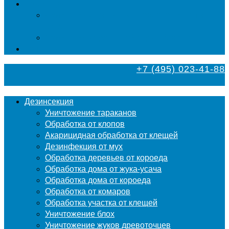
Фумигация
Фумигация деревянных поддонов и паллет в
Москве
Фумигация деревянной тары в Москве
Контакты
+7 (495) 023-41-88
Дезинсекция
Уничтожение тараканов
Обработка от клопов
Акарицидная обработка от клещей
Дезинфекция от мух
Обработка деревьев от короеда
Обработка дома от жука-усача
Обработка дома от короеда
Обработка от комаров
Обработка участка от клещей
Уничтожение блох
Уничтожение жуков древоточцев