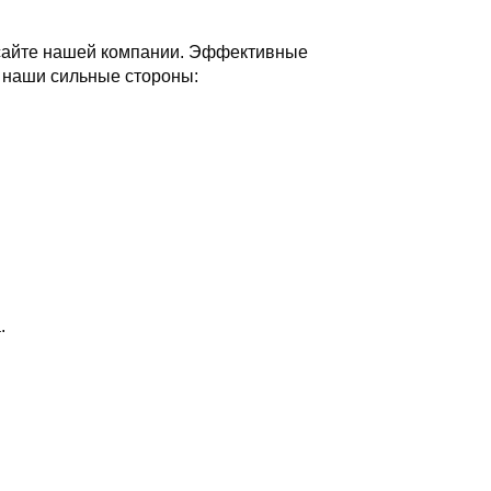
а сайте нашей компании. Эффективные
т наши сильные стороны:
.