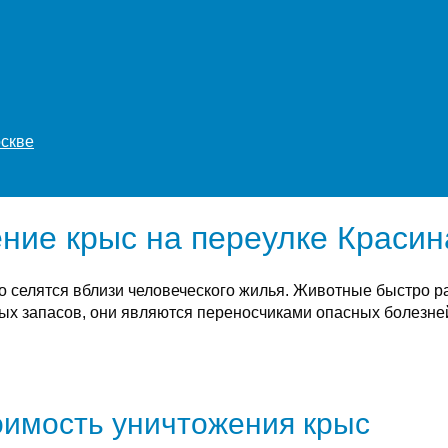
оскве
ние крыс на переулке Красин
о селятся вблизи человеческого жилья. Животные быстро 
х запасов, они являются переносчиками опасных болезней
имость уничтожения крыс