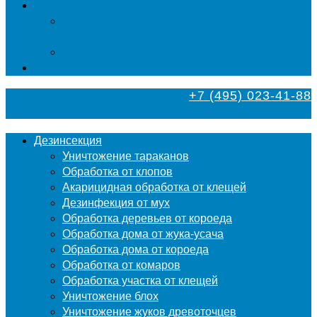
Фумигация
Фумигация деревянных поддонов и паллет в
Москве
Фумигация деревянной тары в Москве
Контакты
+7 (495) 023-41-88
Дезинсекция
Уничтожение тараканов
Обработка от клопов
Акарицидная обработка от клещей
Дезинфекция от мух
Обработка деревьев от короеда
Обработка дома от жука-усача
Обработка дома от короеда
Обработка от комаров
Обработка участка от клещей
Уничтожение блох
Уничтожение жуков древоточцев