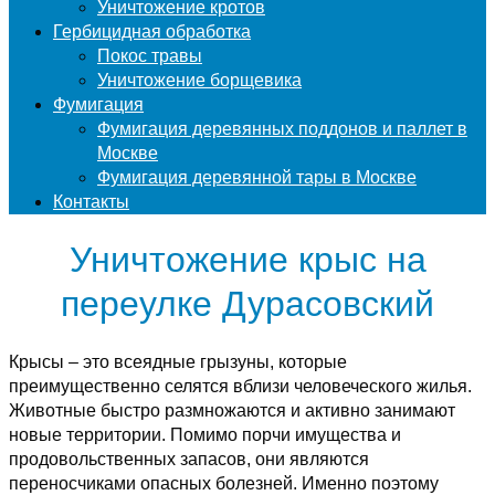
Уничтожение кротов
Гербицидная обработка
Покос травы
Уничтожение борщевика
Фумигация
Фумигация деревянных поддонов и паллет в
Москве
Фумигация деревянной тары в Москве
Контакты
Уничтожение крыс на
переулке Дурасовский
Крысы – это всеядные грызуны, которые
преимущественно селятся вблизи человеческого жилья.
Животные быстро размножаются и активно занимают
новые территории. Помимо порчи имущества и
продовольственных запасов, они являются
переносчиками опасных болезней. Именно поэтому