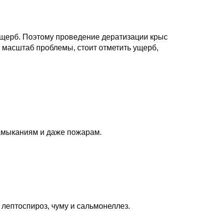
щерб. Поэтому проведение дератизации крыс
 масштаб проблемы, стоит отметить ущерб,
замыканиям и даже пожарам.
 лептоспироз, чуму и сальмонеллез.