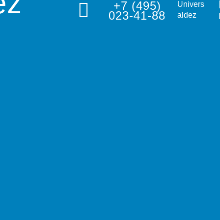
ez
+7 (495)
Univers
023-41-88
aldez