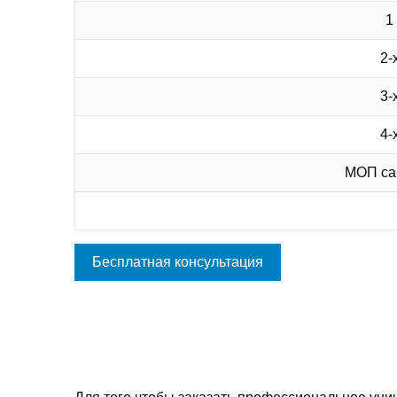
1
2-
3-
4-
МОП сан
Бесплатная консультация