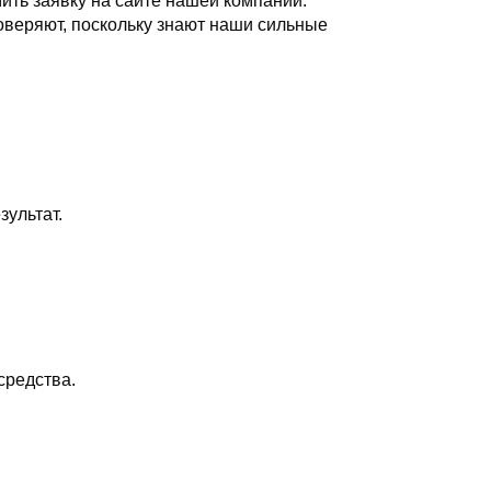
ить заявку на сайте нашей компании.
веряют, поскольку знают наши сильные
ультат.
средства.