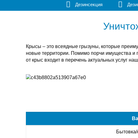
Дезинсекция
Дези
Уничто
Крысы – это всеядные грызуны, которые преим
новые территории. Помимо порчи имущества и 
от крыс входит в перечень актуальных услуг на
Ва
Бытовка/