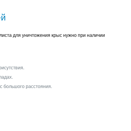
ей
алиста для уничтожения крыс нужно при наличии
рисутствия.
ладах.
с большого расстояния.