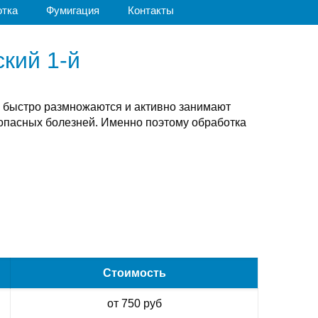
отка
Фумигация
Контакты
кий 1-й
е быстро размножаются и активно занимают
опасных болезней. Именно поэтому обработка
Стоимость
от 750 руб