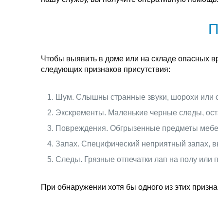
П
Чтобы выявить в доме или на складе опасных в
следующих признаков присутствия:
Шум. Слышны странные звуки, шорохи или с
Экскременты. Маленькие черные следы, ост
Повреждения. Обгрызенные предметы мебели
Запах. Специфический неприятный запах, в
Следы. Грязные отпечатки лап на полу или
При обнаружении хотя бы одного из этих призн