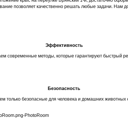
тожение крыс на переулке Брянский 1-й, достаточно оформ
ание позволяет качественно решать любые задачи. Нам до
Эффективность
ем современные методы, которые гарантируют быстрый рез
Безопасность
м только безопасные для человека и домашних животных 