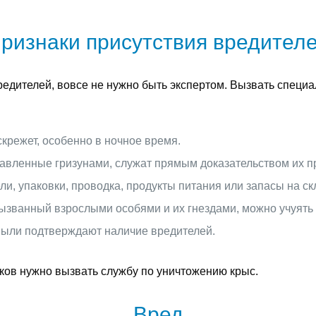
ризнаки присутствия вредител
редителей, вовсе не нужно быть экспертом. Вызвать специ
крежет, особенно в ночное время.
авленные гризунами, служат прямым доказательством их п
, упаковки, проводка, продукты питания или запасы на ск
ызванный взрослыми особями и их гнездами, можно учуять 
 пыли подтверждают наличие вредителей.
аков нужно вызвать службу по уничтожению крыс.
Вред