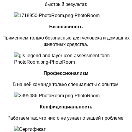
быстрый результат.
Безопасность
Применяем только безопасные для человека и домашних
животных средства.
Профессионализм
В нашей команде только специалисты с опытом.
Конфиденциальность
Работаем так, что никто не узнает о вашей проблеме.