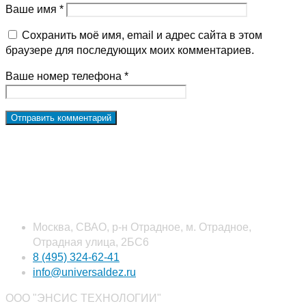
Ваше имя *
Сохранить моё имя, email и адрес сайта в этом
браузере для последующих моих комментариев.
Ваше номер телефона *
Наши контакты
Москва, СВАО, р-н Отрадное, м. Отрадное,
Отрадная улица, 2БС6
8 (495) 324-62-41
info@universaldez.ru
ООО "ЭНСИС ТЕХНОЛОГИИ"