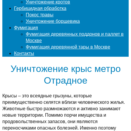
Уничтожение кротов
Гербицидная обработка
Покос травы
Уничтожение борщевика
Фумигация
Фумигация деревянных поддонов и паллет в
Москве
Фумигация деревянной тары в Москве
Контакты
Уничтожение крыс метро
Отрадное
Крысы – это всеядные грызуны, которые
преимущественно селятся вблизи человеческого жилья.
Животные быстро размножаются и активно занимают
новые территории. Помимо порчи имущества и
продовольственных запасов, они являются
переносчиками опасных болезней. Именно поэтому