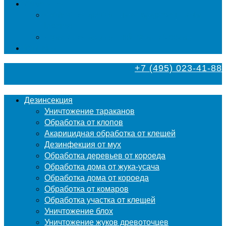
Фумигация
Фумигация деревянных поддонов и паллет в
Москве
Фумигация деревянной тары в Москве
Контакты
+7 (495) 023-41-88
Дезинсекция
Уничтожение тараканов
Обработка от клопов
Акарицидная обработка от клещей
Дезинфекция от мух
Обработка деревьев от короеда
Обработка дома от жука-усача
Обработка дома от короеда
Обработка от комаров
Обработка участка от клещей
Уничтожение блох
Уничтожение жуков древоточцев