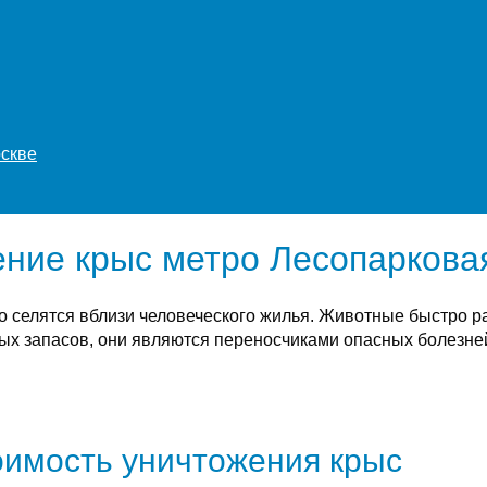
оскве
ние крыс метро Лесопаркова
о селятся вблизи человеческого жилья. Животные быстро 
х запасов, они являются переносчиками опасных болезней
имость уничтожения крыс