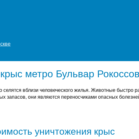
оскве
крыс метро Бульвар Рокоссов
о селятся вблизи человеческого жилья. Животные быстро 
х запасов, они являются переносчиками опасных болезней
имость уничтожения крыс