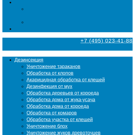
Фумигация
Фумигация деревянных поддонов и паллет в
Москве
Фумигация деревянной тары в Москве
Контакты
+7 (495) 023-41-88
Дезинсекция
Уничтожение тараканов
Обработка от клопов
Акарицидная обработка от клещей
Дезинфекция от мух
Обработка деревьев от короеда
Обработка дома от жука-усача
Обработка дома от короеда
Обработка от комаров
Обработка участка от клещей
Уничтожение блох
Уничтожение жуков древоточцев