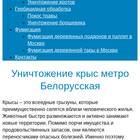
Уничтожение кротов
Гербицидная обработка
Покос травы
Уничтожение борщевика
Фумигация
Фумигация деревянных поддонов и паллет в
Москве
Фумигация деревянной тары в Москве
Контакты
Уничтожение крыс метро
Белорусская
Крысы – это всеядные грызуны, которые
преимущественно селятся вблизи человеческого жилья.
Животные быстро размножаются и активно занимают
новые территории. Помимо порчи имущества и
продовольственных запасов, они являются
переносчиками опасных болезней. Именно поэтому