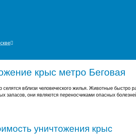
оскве
ожение крыс метро Беговая
о селятся вблизи человеческого жилья. Животные быстро 
х запасов, они являются переносчиками опасных болезней
имость уничтожения крыс