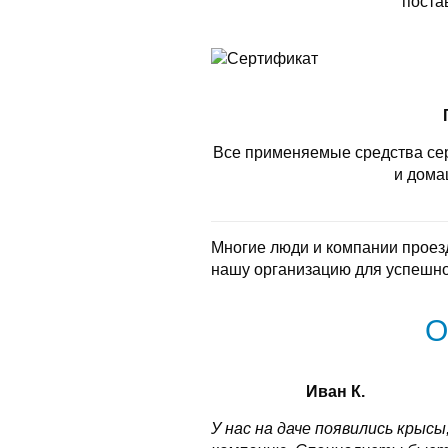
поста
Все применяемые средства се
и дома
Многие люди и компании проез
нашу организацию для успешно
О
Иван К.
У нас на даче появились крысы