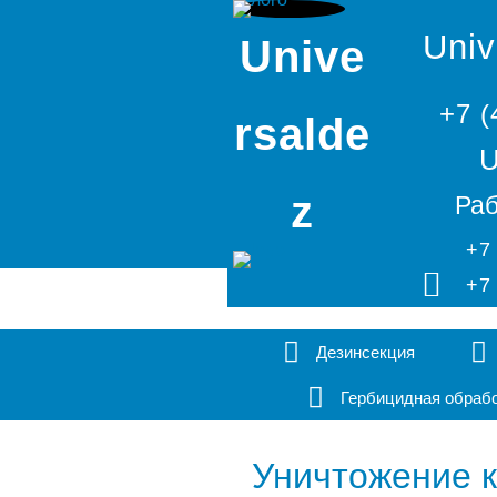
Univ
Unive
+7 (
rsalde
U
z
Раб
+7
+7
Дезинсекция
Гербицидная обраб
Уничтожение к