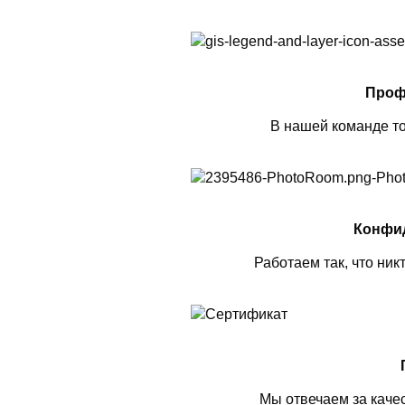
Проф
В нашей команде то
Конфи
Работаем так, что ник
Мы отвечаем за каче