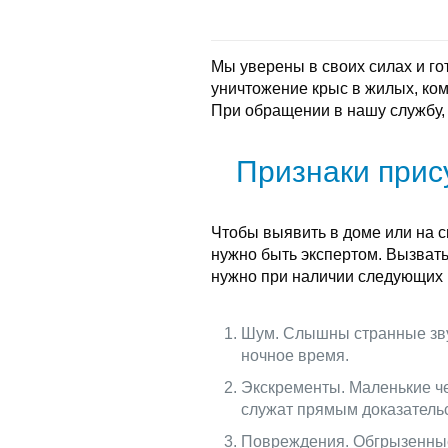
Мы уверены в своих силах и г
уничтожение крыс в жилых, ко
При обращении в нашу службу,
Признаки прис
Чтобы выявить в доме или на с
нужно быть экспертом. Вызват
нужно при наличии следующих 
Шум. Слышны странные звук
ночное время.
Экскременты. Маленькие ч
служат прямым доказательс
Повреждения. Обгрызенные