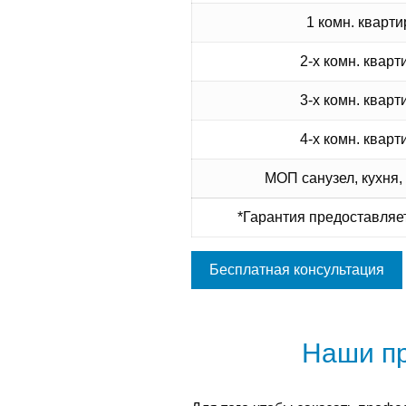
1 комн. кварти
2-х комн. кварт
3-х комн. кварт
4-х комн. кварт
МОП санузел, кухня,
*Гарантия предоставляет
Бесплатная консультация
Наши п