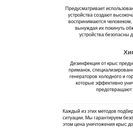
Предусматривает использован
устройства создают высокоч
воспринимаются человеком, 
вынуждая их покинуть об
устройства безопасны 
Хи
Дезинфекция от крыс преду
приманок, специализирован
генераторов холодного и го
которые эффективно унич
предотвращают 
Каждый из этих методов подбир
ситуации. Мы гарантируем без
этом цена уничтожения крыс до