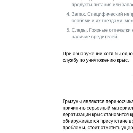
продукты питания или запа
Запах. Специфический неп
особями и их гнездами, мож
Следы. Грязные отпечатки 
наличие вредителей.
При обнаружении хотя бы одног
службу по уничтожению крыс.
Грызуны являются переносчик
причинить серьезный материа
дератизации крыс становится к
обнаруживается присутствие в
проблемы, стоит отметить ущер