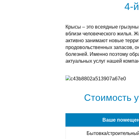
4-
Крысы – это всеядные грызуны
вблизи человеческого жилья. 
активно занимают новые терри
продовольственных запасов, о
болезней. Именно поэтому обра
актуальных услуг нашей компан
Стоимость у
Ваше помеще
Бытовка/строительный