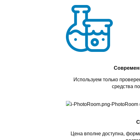
Современ
Используем только проверен
средства по
С
Цена вполне доступна, форми