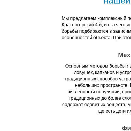
нашей
Мы предлагаем комплексный по
Красногорский 4-й, из-за чего
борьбы подбираются в зависим
особенностей объекта. При это
Мех
Основным методом борьбы яв
ловушек, капканов и устр
традиционных способов устра
небольших пространств. 
численности популяции, при
традиционных до более сло
содержат ядовитых веществ, мо
где есть дети 
Фи