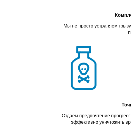
Компл
Мы не просто устраняем грызу
п
Точ
Отдаем предпочтение прогресс
эффективно уничтожить вр