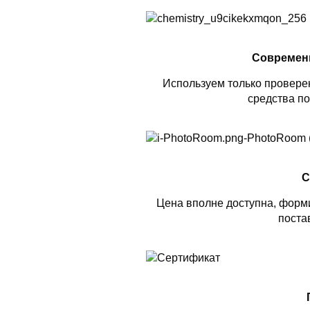
Современ
Используем только проверен
средства по
С
Цена вполне доступна, форми
поста