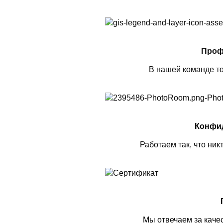
Проф
В нашей команде то
Конфи
Работаем так, что ник
Мы отвечаем за каче