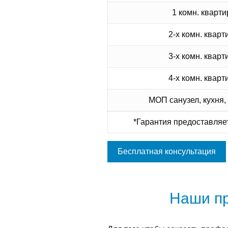
1 комн. кварти
2-х комн. кварт
3-х комн. кварт
4-х комн. кварт
МОП санузел, кухня,
*Гарантия предоставляет
Бесплатная консультация
Наши п