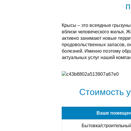
п
Крысы – это всеядные грызуны
вблизи человеческого жилья. 
активно занимают новые терри
продовольственных запасов, о
болезней. Именно поэтому обра
актуальных услуг нашей компан
Стоимость у
Ваше помеще
Бытовка/строительный