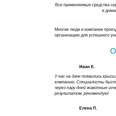
Все применяемые средства се
и дома
Многие люди и компании проез
организацию для успешного ун
О
Иван К.
У нас на даче появились крысы
компанию. Специалисты быстро
через пару дней животные исч
результатом, рекомендую!
Елена П.