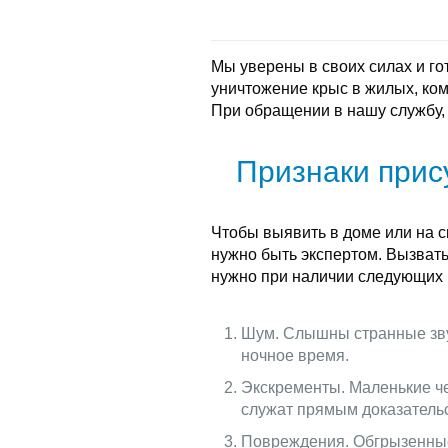
Мы уверены в своих силах и г
уничтожение крыс в жилых, ко
При обращении в нашу службу,
Признаки прис
Чтобы выявить в доме или на с
нужно быть экспертом. Вызват
нужно при наличии следующих 
Шум. Слышны странные звук
ночное время.
Экскременты. Маленькие ч
служат прямым доказательс
Повреждения. Обгрызенные