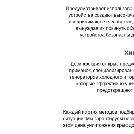
Предусматривает использован
устройства создают высокоч
воспринимаются человеком, 
вынуждая их покинуть об
устройства безопасны 
Хи
Дезинфекция от крыс преду
приманок, специализирован
генераторов холодного и го
которые эффективно унич
предотвращают 
Каждый из этих методов подбир
ситуации. Мы гарантируем без
этом цена уничтожения крыс до