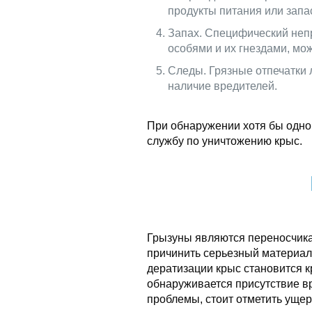
продукты питания или запа
Запах. Специфический неп
особями и их гнездами, мож
Следы. Грязные отпечатки 
наличие вредителей.
При обнаружении хотя бы одног
службу по уничтожению крыс.
Грызуны являются переносчик
причинить серьезный материа
дератизации крыс становится к
обнаруживается присутствие в
проблемы, стоит отметить ущер