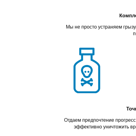
Компл
Мы не просто устраняем грызу
п
Точ
Отдаем предпочтение прогресс
эффективно уничтожить вр