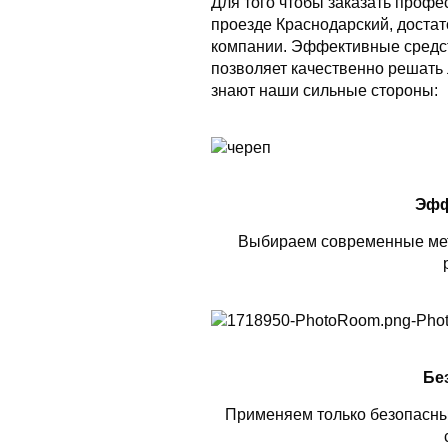
Для того чтобы заказать проф
проезде Краснодарский, достат
компании. Эффективные средс
позволяет качественно решать 
знают наши сильные стороны:
Эфф
Выбираем современные мет
Бе
Применяем только безопасны