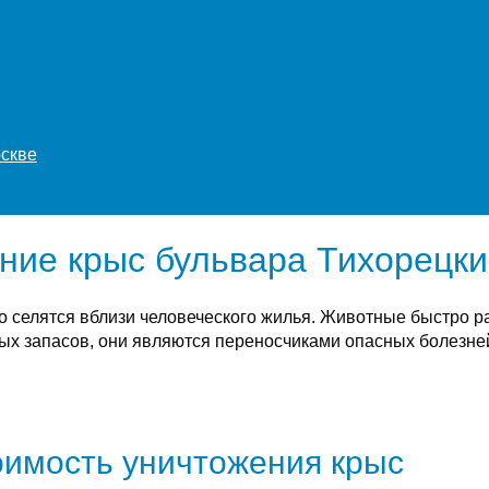
оскве
ние крыс бульвара Тихорецк
о селятся вблизи человеческого жилья. Животные быстро 
х запасов, они являются переносчиками опасных болезней
имость уничтожения крыс