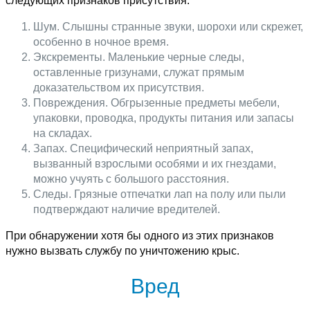
следующих признаков присутствия:
Шум. Слышны странные звуки, шорохи или скрежет,
особенно в ночное время.
Экскременты. Маленькие черные следы,
оставленные гризунами, служат прямым
доказательством их присутствия.
Повреждения. Обгрызенные предметы мебели,
упаковки, проводка, продукты питания или запасы
на складах.
Запах. Специфический неприятный запах,
вызванный взрослыми особями и их гнездами,
можно учуять с большого расстояния.
Следы. Грязные отпечатки лап на полу или пыли
подтверждают наличие вредителей.
При обнаружении хотя бы одного из этих признаков
нужно вызвать службу по уничтожению крыс.
Вред