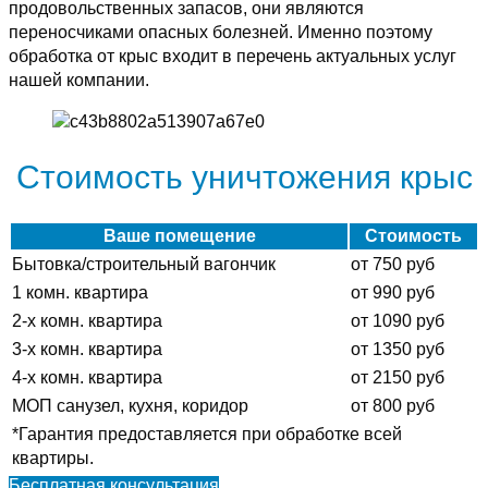
продовольственных запасов, они являются
переносчиками опасных болезней. Именно поэтому
обработка от крыс входит в перечень актуальных услуг
нашей компании.
Стоимость уничтожения крыс
Ваше помещение
Стоимость
Бытовка/строительный вагончик
от 750 руб
1 комн. квартира
от 990 руб
2-х комн. квартира
от 1090 руб
3-х комн. квартира
от 1350 руб
4-х комн. квартира
от 2150 руб
МОП санузел, кухня, коридор
от 800 руб
*Гарантия предоставляется при обработке всей
квартиры.
Бесплатная консультация