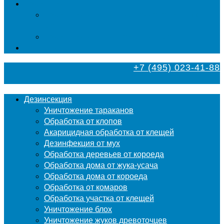
Фумигация
Фумигация деревянных поддонов и паллет в
Москве
Фумигация деревянной тары в Москве
Контакты
+7 (495) 023-41-88
Дезинсекция
Уничтожение тараканов
Обработка от клопов
Акарицидная обработка от клещей
Дезинфекция от мух
Обработка деревьев от короеда
Обработка дома от жука-усача
Обработка дома от короеда
Обработка от комаров
Обработка участка от клещей
Уничтожение блох
Уничтожение жуков древоточцев