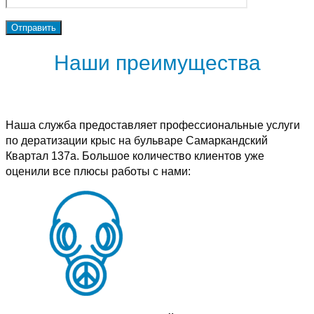
Наши преимущества
Наша служба предоставляет профессиональные услуги
по дератизации крыс на бульваре Самаркандский
Квартал 137а. Большое количество клиентов уже
оценили все плюсы работы с нами: