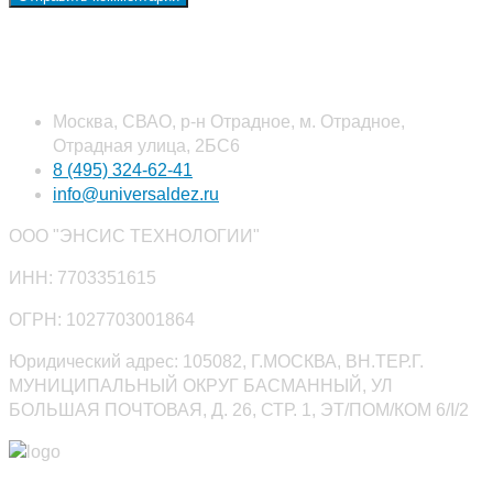
Наши контакты
Москва, СВАО, р-н Отрадное, м. Отрадное,
Отрадная улица, 2БС6
8 (495) 324-62-41
info@universaldez.ru
ООО "ЭНСИС ТЕХНОЛОГИИ"
ИНН: 7703351615
ОГРН: 1027703001864
Юридический адрес: 105082, Г.МОСКВА, ВН.ТЕР.Г.
МУНИЦИПАЛЬНЫЙ ОКРУГ БАСМАННЫЙ, УЛ
БОЛЬШАЯ ПОЧТОВАЯ, Д. 26, СТР. 1, ЭТ/ПОМ/КОМ 6/I/2