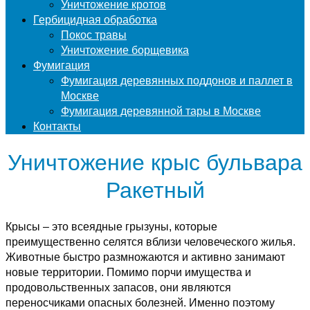
Уничтожение кротов
Гербицидная обработка
Покос травы
Уничтожение борщевика
Фумигация
Фумигация деревянных поддонов и паллет в
Москве
Фумигация деревянной тары в Москве
Контакты
Уничтожение крыс бульвара
Ракетный
Крысы – это всеядные грызуны, которые
преимущественно селятся вблизи человеческого жилья.
Животные быстро размножаются и активно занимают
новые территории. Помимо порчи имущества и
продовольственных запасов, они являются
переносчиками опасных болезней. Именно поэтому