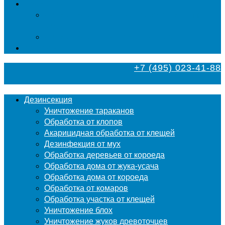
Фумигация
Фумигация деревянных поддонов и паллет в
Москве
Фумигация деревянной тары в Москве
Контакты
+7 (495) 023-41-88
Дезинсекция
Уничтожение тараканов
Обработка от клопов
Акарицидная обработка от клещей
Дезинфекция от мух
Обработка деревьев от короеда
Обработка дома от жука-усача
Обработка дома от короеда
Обработка от комаров
Обработка участка от клещей
Уничтожение блох
Уничтожение жуков древоточцев