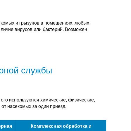
екомых и грызунов в помещениях, любых
аличие вирусов или бактерий. Возможен
арной службы
того используются химические, физические,
 от насекомых за один приезд.
ерная
Комплексная обработка и