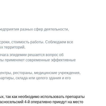
редприятия разных сфер деятельности,
сроки, стоимость работы. Соблюдаем все
х территорий.
очага эпидемии решается вопрос об
исты применяют современные эффективные
 центры, рестораны, медицинские учреждения,
ртиры, склада или целого здания и его
ых, так как необходимо использовать препараты
асносельский 4-й оперативно приедут на место