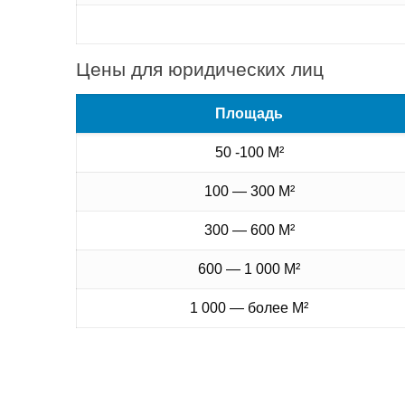
Цены для юридических лиц
Площадь
50 -100 М²
100 — 300 М²
300 — 600 М²
600 — 1 000 М²
1 000 — более М²