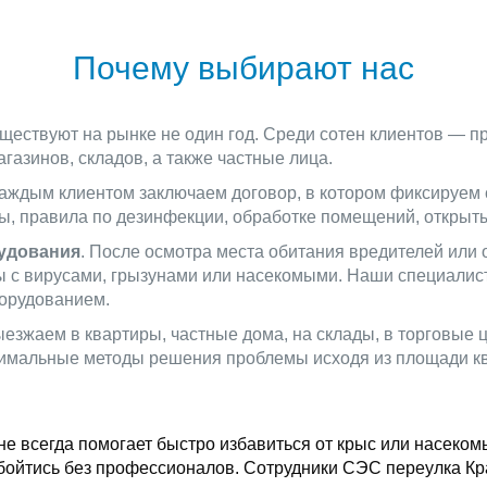
Почему выбирают нас
ествуют на рынке не один год. Среди сотен клиентов — п
азинов, складов, а также частные лица.
аждым клиентом заключаем договор, в котором фиксируем 
ы, правила по дезинфекции, обработке помещений, открыты
удования
. После осмотра места обитания вредителей или 
бы с вирусами, грызунами или насекомыми. Наши специал
орудованием.
ыезжаем в квартиры, частные дома, на склады, в торговые
тимальные методы решения проблемы исходя из площади ква
е всегда помогает быстро избавиться от крыс или насеком
обойтись без профессионалов. Сотрудники СЭС переулка Кр