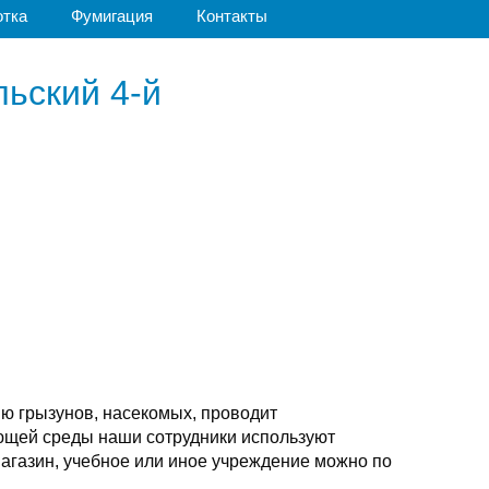
отка
Фумигация
Контакты
ьский 4-й
ю грызунов, насекомых, проводит
ающей среды наши сотрудники используют
магазин, учебное или иное учреждение можно по