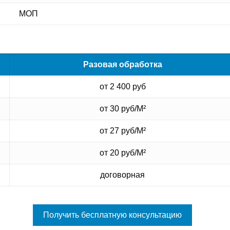
МОП
Разовая обработка
от 2 400 руб
от 30 руб/М²
от 27 руб/М²
от 20 руб/М²
договорная
Получить бесплатную консультацию