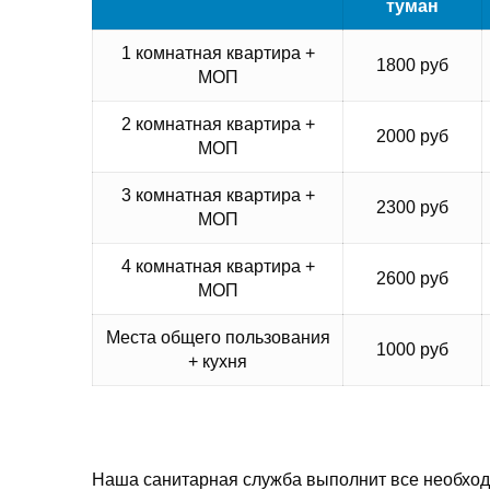
туман
1 комнатная квартира +
1800 руб
МОП
2 комнатная квартира +
2000 руб
МОП
3 комнатная квартира +
2300 руб
МОП
4 комнатная квартира +
2600 руб
МОП
Места общего пользования
1000 руб
+ кухня
Наша санитарная служба выполнит все необходи