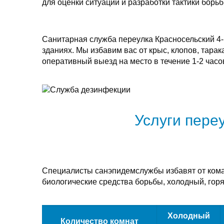
для оценки ситуации и разработки тактики борь
Санитарная служба переулка Красносельский 4
зданиях. Мы избавим вас от крыс, клопов, тар
оперативный выезд на место в течение 1-2 часо
Услуги пере
Специалисты санэпидемслужбы избавят от комаро
биологические средства борьбы, холодный, горя
Холодный
Количество комнат