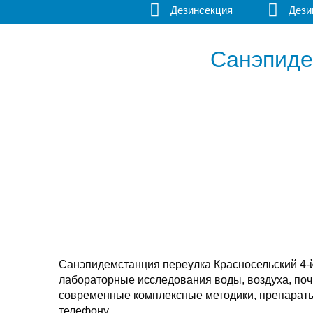
Дезинсекция
Дези
Санэпиде
Санэпидемстанция переулка Красносельский 4-й
лабораторные исследования воды, воздуха, поч
современные комплексные методики, препараты,
телефону.