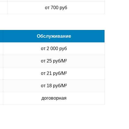
от 700 руб
Обслуживание
от 2 000 руб
от 25 руб/М²
от 21 руб/М²
от 18 руб/М²
договорная