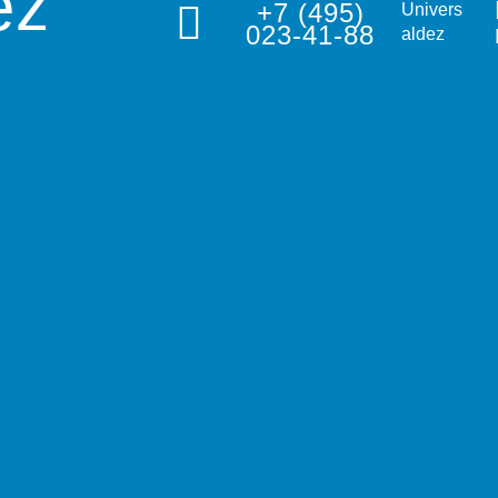
ez
+7 (495)
Univers
023-41-88
aldez