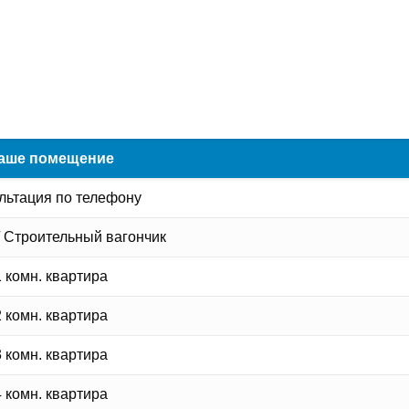
аше помещение
льтация по телефону
/ Строительный вагончик
1 комн. квартира
2 комн. квартира
3 комн. квартира
4 комн. квартира