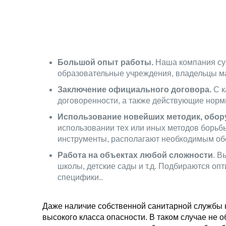
Большой опыт работы.
Наша компания сущ
образовательные учреждения, владельцы маг
Заключение официального договора.
С к
договоренности, а также действующие норм
Использование новейших методик, обор
использовании тех или иных методов борь
инструменты, располагают необходимым об
Работа на объектах любой сложности
. В
школы, детские сады и т.д. Подбираются оп
специфики..
Даже наличие собственной санитарной службы н
высокого класса опасности. В таком случае не 