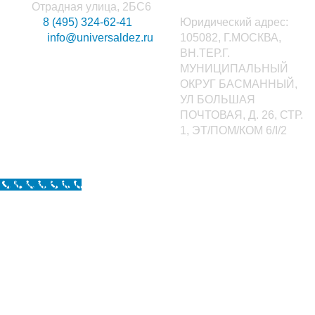
Отрадная улица, 2БС6
8 (495) 324-62-41
Юридический адрес:
info@universaldez.ru
105082, Г.МОСКВА,
ВН.ТЕР.Г.
МУНИЦИПАЛЬНЫЙ
ОКРУГ БАСМАННЫЙ,
УЛ БОЛЬШАЯ
ПОЧТОВАЯ, Д. 26, СТР.
1, ЭТ/ПОМ/КОМ 6/I/2
Call Now Button