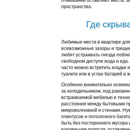
отмывании оставляют места, з
пространства.
Где скрыв
Любимые места в квартире для
всевозможные зазоры и трещин
любят устраивать гнезда поближ
свободном доступе вода и еда.
часто можно встретить кладки я
туалете или в углах батарей в 
Особенно внимательно хозяевам
за холодильником, под раковин
встраиваемой мебелью и техник
расстояния между бытовыми пр
микроволновкой и стенами. Нуж
плинтусов и потолочного баге
быть без постороннего мусора 
владельцев полости, оставленн