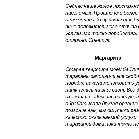
Сейчас наше жилое пространс
насекомых. Прошло уже более 
отмечалось. Хочу оставить б
виде положительного отзыва 
услуги нас также порадовала.
отлично. Советую
Маргарита
Старая квартира моей бабушк
тараканы заполнили все свобо
порядке начала мониторить ус
наткнулась на ваш сайт. Все
оказывая людям настоящую, а
обрабатывала другая организа
позвонив вам, мы ощутили ре
качество оказываемой услуги
тараканов дома пока точно н