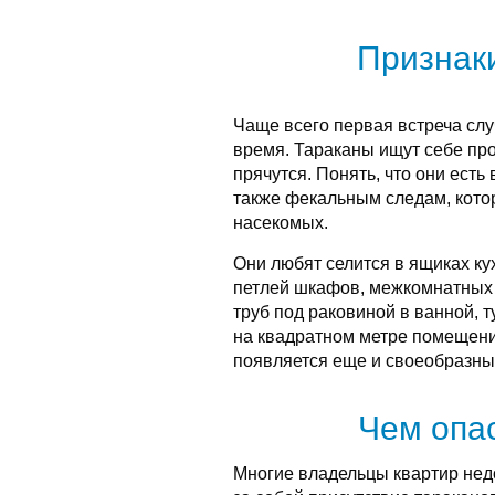
Признак
Чаще всего первая встреча слу
время. Тараканы ищут себе про
прячутся. Понять, что они есть
также фекальным следам, кото
насекомых.
Они любят селится в ящиках ку
петлей шкафов, межкомнатных 
труб под раковиной в ванной, т
на квадратном метре помещени
появляется еще и своеобразны
Чем опа
Многие владельцы квартир нед