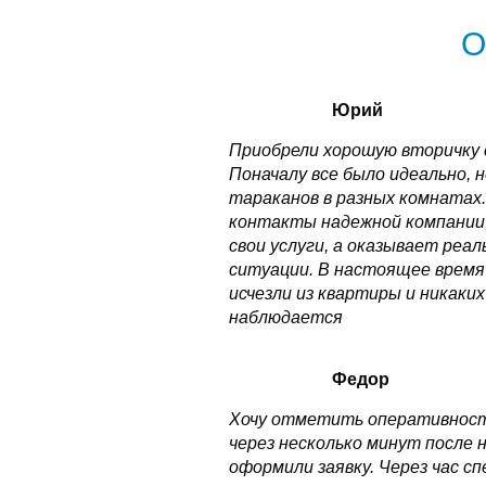
О
Юрий
Приобрели хорошую вторичку 
Поначалу все было идеально, 
тараканов в разных комнатах.
контакты надежной компании,
свои услуги, а оказывает реа
ситуации. В настоящее время
исчезли из квартиры и никаки
наблюдается
Федор
Хочу отметить оперативность
через несколько минут после 
оформили заявку. Через час с