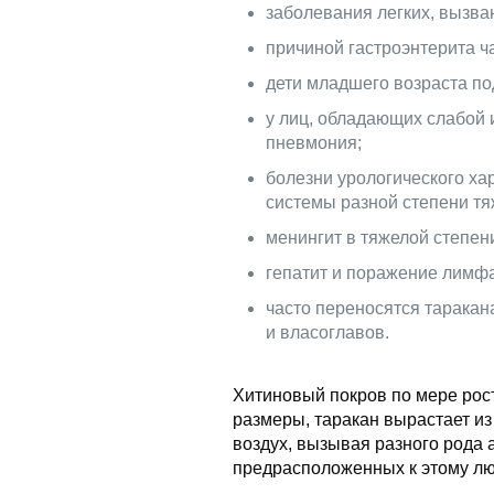
заболевания легких, вызва
причиной гастроэнтерита ч
дети младшего возраста п
у лиц, обладающих слабой 
пневмония;
болезни урологического ха
системы разной степени тя
менингит в тяжелой степен
гепатит и поражение лимфа
часто переносятся таракан
и власоглавов.
Хитиновый покров по мере рост
размеры, таракан вырастает из
воздух, вызывая разного рода 
предрасположенных к этому лю