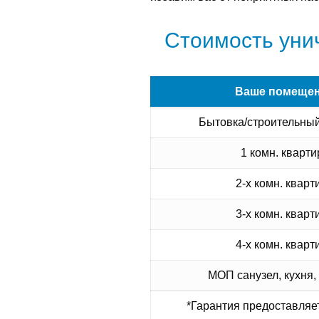
Стоимость уни
Ваше помеще
Бытовка/строительный
1 комн. кварти
2-х комн. кварт
3-х комн. кварт
4-х комн. кварт
МОП санузел, кухня,
*Гарантия предоставляет