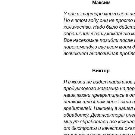
Максим
У нас в квартире много лет н
Но в этом году они не просто 
количество. Надо было дейст
обращении в вашу компанию м
Все насекомые погибли после
порекомендую вас всем моим д
возникнет аналогичная пробл
Виктор
Я в жизни не видел тараканов
продуктового магазина на пе
наша жизни превратилась в о
пешком шли к нам через окна 
вредителей. Наконец я нашел 
обработку. Дезинсекторы опер
минут обработали все комнат
от быстроты и качества оказ
вмешательства сохранился и п