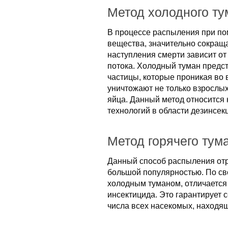
Метод холодного ту
В процессе распыления при п
вещества, значительно сокраща
наступления смерти зависит от
потока. Холодный туман предс
частицы, которые проникая во 
уничтожают не только взрослых
яйца. Данный метод относится
технологий в области дезинсек
Метод горячего тум
Данный способ распыления от
большой популярностью. По сво
холодным туманом, отличаетс
инсектицида. Это гарантирует
числа всех насекомых, находя