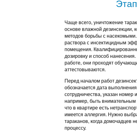
Этап
Чаще всего, уничтожение тарак
основе влажной дезинсекции, к
методов борьбы с насекомыми.
раствора с инсектицидным эфф
помещения. Квалифицированны
дозировку и способ нанесения. 
работе, они проходят обучающи
аттестовываются.
Перед началом работ дезинсек
обозначается дата выполнения 
сотрудничества, указан номер 
например, быть внимательным 
что в квартире есть нетранспо
имеется аллергия. Нужно выбр
тараканов, когда домочадцев не
процессу.