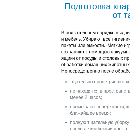
Подготовка ква
от 
В обязательном порядке выдви
и мебель. Убирают все гигиени
пакеты или емкости. Мягкие игр
сохраняют с помощью вакуумн
ящики от посуды и столовых пр
обработки домашних животных
Непосредственно после обрабо
тщательно проветривают кв
не находятся в пространств
менее 2 часов;
промывают поверхности, ко
ближайшее время;
полную тщательную уборку 
после дезинфекции простра