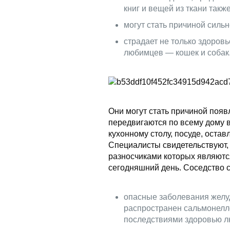
книг и вещей из ткани такж
могут стать причиной силь
страдает не только здоров
любимцев — кошек и собак
Они могут стать причиной появ
передвигаются по всему дому в
кухонному столу, посуде, оста
Специалисты свидетельствуют, 
разносчиками которых являются
сегодняшний день. Соседство с
опасные заболевания желуд
распространен сальмонелл
последствиями здоровью л