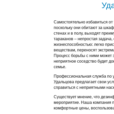
Уд
Самостоятельно избавиться от
поскольку они обитают за шкаф
стенах и в полу, выходят преи
тараканов – непростая задача
жизнеспособностью: легко при
веществам, переносят экстрем
Процесс борьбы с ними может з
неприятное соседство будет до
семье.
Профессиональная служба по 
Удальцова предлагает свои усл
справиться с неприятными нас
Существует мнение, что дезин
мероприятие. Наша компания п
комфортные цены, воспользова