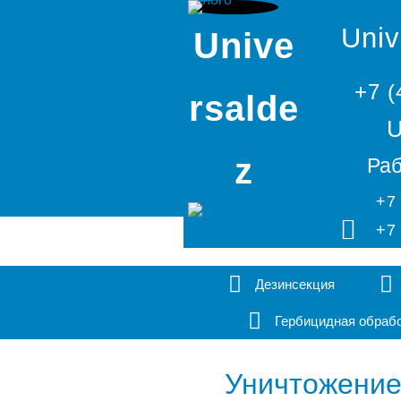
Univ
Unive
+7 (
rsalde
U
z
Раб
+7
+7
Дезинсекция
Гербицидная обраб
Уничтожение