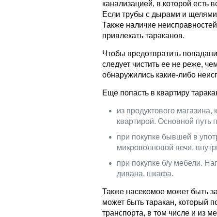
канализацией, в которой есть в
Если трубы с дырами и щелями,
Также наличие неисправностей,
привлекать тараканов.
Чтобы предотвратить попадани
следует чистить ее не реже, че
обнаружились какие-либо неисп
Еще попасть в квартиру тарака
из продуктового магазина,
квартирой. Основной путь 
при покупке бывшей в упот
микроволновой печи, внутр
при покупке б/у мебели. Н
дивана, шкафа.
Также насекомое может быть за
может быть таракан, который п
транспорта, в том числе и из м