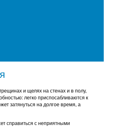
я
рещинах и щелях на стенах и в полу,
бностью: легко приспосабливаются к
ет затянуться на долгое время, а
жет справиться с неприятными