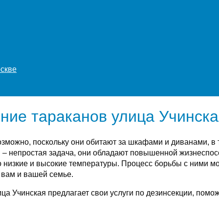
оскве
ние тараканов улица Учинска
зможно, поскольку они обитают за шкафами и диванами, в т
– непростая задача, они обладают повышенной жизнеспосо
низкие и высокие температуры. Процесс борьбы с ними мож
 вам и вашей семье.
а Учинская предлагает свои услуги по дезинсекции, помо