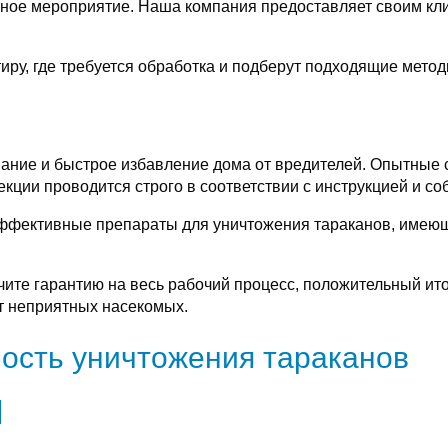
тное мероприятие. Наша компания предоставляет своим к
иру, где требуется обработка и подберут подходящие мето
ивание и быстрое избавление дома от вредителей. Опытные
екции проводится строго в соответствии с инструкцией и с
эффективные препараты для уничтожения тараканов, име
чите гарантию на весь рабочий процесс, положительный ит
от неприятных насекомых.
ость уничтожения тараканов