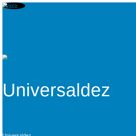
Universaldez
Universaldez