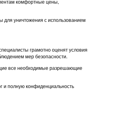
лиентам комфортные цены,
ды для уничтожения с использованием
 специалисты грамотно оценят условия
облюдением мер безопасности.
ющие все необходимые разрешающие
ог и полную конфиденциальность