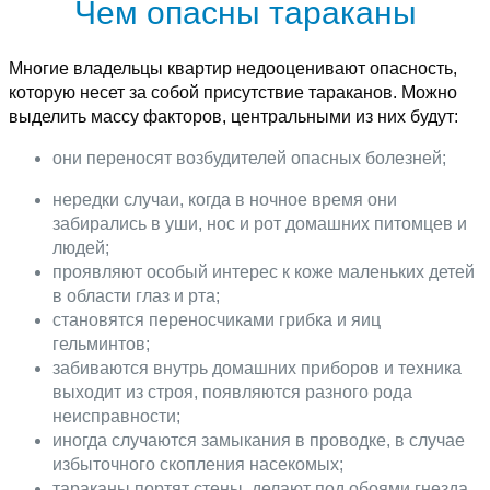
Чем опасны тараканы
Многие владельцы квартир недооценивают опасность,
которую несет за собой присутствие тараканов. Можно
выделить массу факторов, центральными из них будут:
они переносят возбудителей опасных болезней;
нередки случаи, когда в ночное время они
забирались в уши, нос и рот домашних питомцев и
людей;
проявляют особый интерес к коже маленьких детей
в области глаз и рта;
становятся переносчиками грибка и яиц
гельминтов;
забиваются внутрь домашних приборов и техника
выходит из строя, появляются разного рода
неисправности;
иногда случаются замыкания в проводке, в случае
избыточного скопления насекомых;
тараканы портят стены, делают под обоями гнезда,