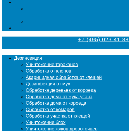
Фумигация
Фумигация деревянных поддонов и паллет в
Москве
Фумигация деревянной тары в Москве
Контакты
+7 (495) 023-41-88
Дезинсекция
Уничтожение тараканов
Обработка от клопов
Акарицидная обработка от клещей
Дезинфекция от мух
Обработка деревьев от короеда
Обработка дома от жука-усача
Обработка дома от короеда
Обработка от комаров
Обработка участка от клещей
Уничтожение блох
Уничтожение жуков древоточцев