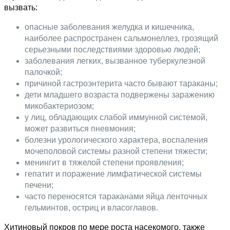
вызвать:
опасные заболевания желудка и кишечника,
наиболее распространен сальмонеллез, грозящий
серьезными последствиями здоровью людей;
заболевания легких, вызванное туберкулезной
палочкой;
причиной гастроэнтерита часто бывают тараканы;
дети младшего возраста подвержены заражению
микобактериозом;
у лиц, обладающих слабой иммунной системой,
может развиться пневмония;
болезни урологического характера, воспаления
мочеполовой системы разной степени тяжести;
менингит в тяжелой степени проявления;
гепатит и поражение лимфатической системы
печени;
часто переносятся тараканами яйца ленточных
гельминтов, остриц и власоглавов.
Хитиновый покров по мере роста насекомого, также