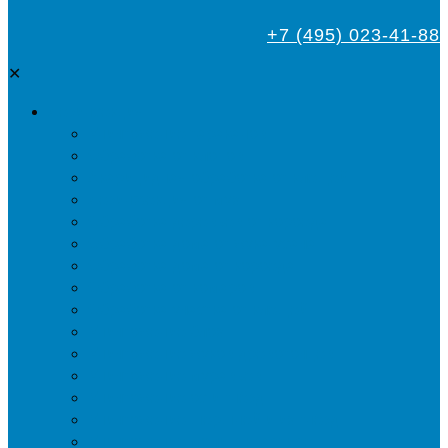
+7 (495) 023-41-88
✕
Дезинсекция
Уничтожение тараканов
Обработка от клопов
Акарицидная обработка от клещей
Дезинфекция от мух
Обработка деревьев от короеда
Обработка дома от жука-усача
Обработка дома от короеда
Обработка от комаров
Обработка участка от клещей
Уничтожение блох
Уничтожение жуков древоточцев
Уничтожение муравьев
Уничтожение ос и гнёзд
Уничтожение шершней и их гнёзд
Уничтожение моли в квартире