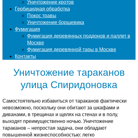
Уничтожение кротов
Гербицидная обработка
Покос травы
Уничтожение борщевика
Фумигация
Фумигация деревянных поддонов и паллет в
Москве
Фумигация деревянной тары в Москве
Контакты
Уничтожение тараканов
улица Спиридоновка
Самостоятельно избавиться от тараканов фактически
невозможно, поскольку они обитают за шкафами и
диванами, в трещинах и щелях на стенах и в полу,
выходят преимущественно ночью. Уничтожение
тараканов – непростая задача, они обладают
повышенной жизнеспособностью: легко