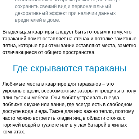
сохранить свежий вид и первоначальный
декоративный эффект при наличии данных
вредителей в доме.
Владельцам квартиры следует быть готовым к тому, что
тараканий помет оставляет на стенах и потолке заметные
пятна, которые при отмывании оставляют места, заметно
отличающиеся от общего пространства.
Где скрываются тараканы
Любимые места в квартире для тараканов – это
укромные щели, всевозможные зазоры и трещины в полу
плинтусах и мебели. Они любят устраивать гнезда
поближе к кухне или ванне, где всегда есть в свободном
доступе вода и еда. Также для них важно тепло, поэтому
часто можно встретить кладки яиц в области стояка с
горячей водой в туалете или в углах батарей в жилых
комнатах.