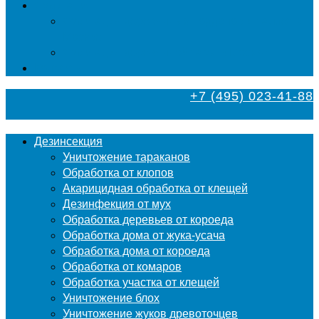
Фумигация
Фумигация деревянных поддонов и паллет в
Москве
Фумигация деревянной тары в Москве
Контакты
+7 (495) 023-41-88
Дезинсекция
Уничтожение тараканов
Обработка от клопов
Акарицидная обработка от клещей
Дезинфекция от мух
Обработка деревьев от короеда
Обработка дома от жука-усача
Обработка дома от короеда
Обработка от комаров
Обработка участка от клещей
Уничтожение блох
Уничтожение жуков древоточцев