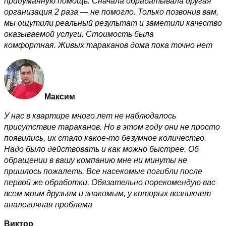
придуманную помощь. Сначала обрабатывала другая
организация 2 раза — не помогло. Только позвонив вам,
мы ощутили реальный результат и заметили качество
оказываемой услуги. Стоимость была
комфортная. Живых тараканов дома пока точно нет
Максим
У нас в квартире много лет не наблюдалось
присутствие тараканов. Но в этом году они не просто
появились, их стало какое-то безумное количество.
Надо было действовать и как можно быстрее. Об
обращении в вашу компанию мне ни минуты не
пришлось пожалеть. Все насекомые погибли после
первой же обработки. Обязательно порекомендую вас
всем моим друзьям и знакомым, у которых возникнет
аналогичная проблема
Виктор