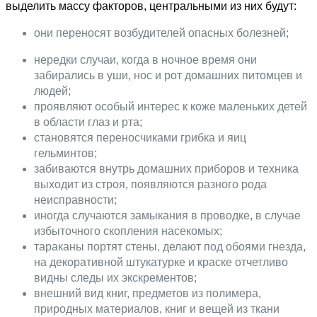
выделить массу факторов, центральными из них будут:
они переносят возбудителей опасных болезней;
нередки случаи, когда в ночное время они
забирались в уши, нос и рот домашних питомцев и
людей;
проявляют особый интерес к коже маленьких детей
в области глаз и рта;
становятся переносчиками грибка и яиц
гельминтов;
забиваются внутрь домашних приборов и техника
выходит из строя, появляются разного рода
неисправности;
иногда случаются замыкания в проводке, в случае
избыточного скопления насекомых;
тараканы портят стены, делают под обоями гнезда,
на декоративной штукатурке и краске отчетливо
видны следы их экскрементов;
внешний вид книг, предметов из полимера,
природных материалов, книг и вещей из ткани