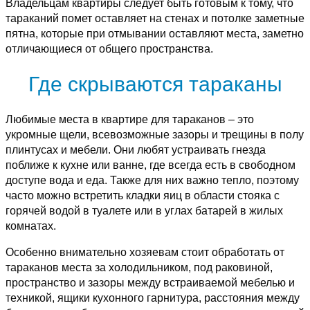
Владельцам квартиры следует быть готовым к тому, что
тараканий помет оставляет на стенах и потолке заметные
пятна, которые при отмывании оставляют места, заметно
отличающиеся от общего пространства.
Где скрываются тараканы
Любимые места в квартире для тараканов – это
укромные щели, всевозможные зазоры и трещины в полу
плинтусах и мебели. Они любят устраивать гнезда
поближе к кухне или ванне, где всегда есть в свободном
доступе вода и еда. Также для них важно тепло, поэтому
часто можно встретить кладки яиц в области стояка с
горячей водой в туалете или в углах батарей в жилых
комнатах.
Особенно внимательно хозяевам стоит обработать от
тараканов места за холодильником, под раковиной,
пространство и зазоры между встраиваемой мебелью и
техникой, ящики кухонного гарнитура, расстояния между