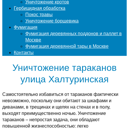
Уничтожение кротов
Гербицидная обработка
Покос травы
Уничтожение борщевика
Фумигация
Фумигация деревянных поддонов и паллет в
Москве
Фумигация деревянной тары в Москве
Контакты
Уничтожение тараканов
улица Халтуринская
Самостоятельно избавиться от тараканов фактически
невозможно, поскольку они обитают за шкафами и
диванами, в трещинах и щелях на стенах и в полу,
выходят преимущественно ночью. Уничтожение
тараканов – непростая задача, они обладают
повышенной жизнеспособностью: легко