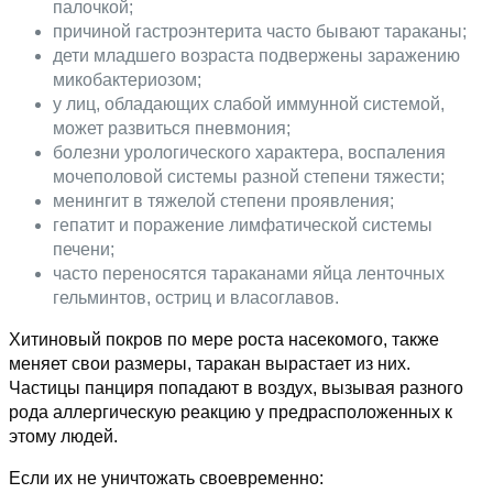
палочкой;
причиной гастроэнтерита часто бывают тараканы;
дети младшего возраста подвержены заражению
микобактериозом;
у лиц, обладающих слабой иммунной системой,
может развиться пневмония;
болезни урологического характера, воспаления
мочеполовой системы разной степени тяжести;
менингит в тяжелой степени проявления;
гепатит и поражение лимфатической системы
печени;
часто переносятся тараканами яйца ленточных
гельминтов, остриц и власоглавов.
Хитиновый покров по мере роста насекомого, также
меняет свои размеры, таракан вырастает из них.
Частицы панциря попадают в воздух, вызывая разного
рода аллергическую реакцию у предрасположенных к
этому людей.
Если их не уничтожать своевременно: