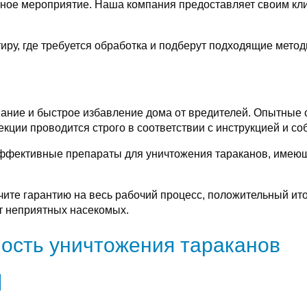
тное мероприятие. Наша компания предоставляет своим к
иру, где требуется обработка и подберут подходящие мето
ивание и быстрое избавление дома от вредителей. Опытные
екции проводится строго в соответствии с инструкцией и с
эффективные препараты для уничтожения тараканов, име
чите гарантию на весь рабочий процесс, положительный ит
от неприятных насекомых.
ость уничтожения тараканов