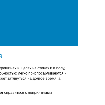
а
рещинах и щелях на стенах и в полу,
бностью: легко приспосабливаются к
ет затянуться на долгое время, а
ет справиться с неприятными