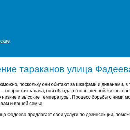
оскве
ние тараканов улица Фадеев
зможно, поскольку они обитают за шкафами и диванами, в т
– непростая задача, они обладают повышенной жизнеспосо
низкие и высокие температуры. Процесс борьбы с ними мож
 вам и вашей семье.
а Фадеева предлагает свои услуги по дезинсекции, помож