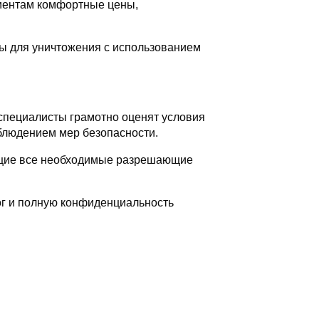
лиентам комфортные цены,
ды для уничтожения с использованием
 специалисты грамотно оценят условия
облюдением мер безопасности.
ющие все необходимые разрешающие
ог и полную конфиденциальность