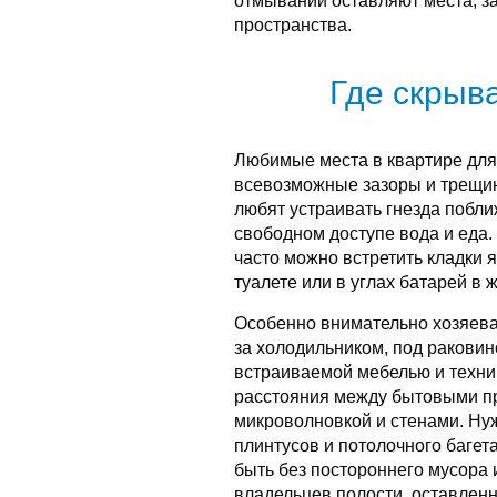
отмывании оставляют места, з
пространства.
Где скрыв
Любимые места в квартире для
всевозможные зазоры и трещин
любят устраивать гнезда поближ
свободном доступе вода и еда.
часто можно встретить кладки я
туалете или в углах батарей в 
Особенно внимательно хозяевам
за холодильником, под раковин
встраиваемой мебелью и техник
расстояния между бытовыми пр
микроволновкой и стенами. Нуж
плинтусов и потолочного баге
быть без постороннего мусора 
владельцев полости, оставленн