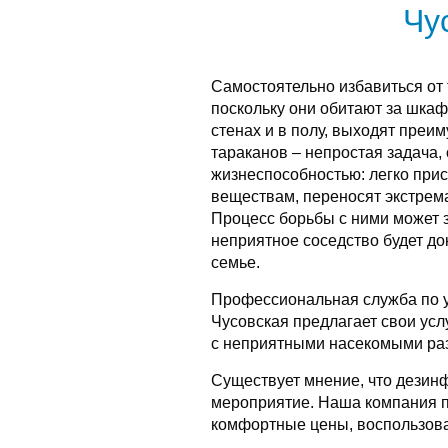
Чу
Самостоятельно избавиться от
поскольку они обитают за шкаф
стенах и в полу, выходят преи
тараканов – непростая задача
жизнеспособностью: легко при
веществам, переносят экстрем
Процесс борьбы с ними может з
неприятное соседство будет до
семье.
Профессиональная служба по 
Чусовская предлагает свои усл
с неприятными насекомыми раз
Существует мнение, что дезин
мероприятие. Наша компания п
комфортные цены, воспользова