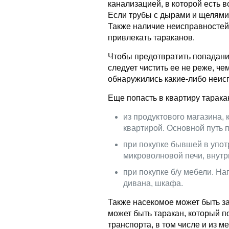
канализацией, в которой есть в
Если трубы с дырами и щелями,
Также наличие неисправностей,
привлекать тараканов.
Чтобы предотвратить попадани
следует чистить ее не реже, че
обнаружились какие-либо неисп
Еще попасть в квартиру тарака
из продуктового магазина,
квартирой. Основной путь 
при покупке бывшей в упот
микроволновой печи, внутр
при покупке б/у мебели. Н
дивана, шкафа.
Также насекомое может быть за
может быть таракан, который п
транспорта, в том числе и из м