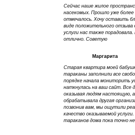
Сейчас наше жилое пространс
насекомых. Прошло уже более 
отмечалось. Хочу оставить б
виде положительного отзыва 
услуги нас также порадовала.
отлично. Советую
Маргарита
Старая квартира моей бабушк
тараканы заполнили все свобо
порядке начала мониторить ус
наткнулась на ваш сайт. Все
оказывая людям настоящую, а
обрабатывала другая организа
позвонив вам, мы ощутили ре
качество оказываемой услуги
тараканов дома пока точно н