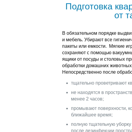
Подготовка ква
от 
В обязательном порядке выдви
и мебель. Убирают все гигиени
пакеты или емкости. Мягкие игр
сохраняют с помощью вакуумн
ящики от посуды и столовых пр
обработки домашних животных
Непосредственно после обрабо
тщательно проветривают кв
не находятся в пространств
менее 2 часов;
промывают поверхности, ко
ближайшее время;
полную тщательную уборку 
после дезинфекции простра