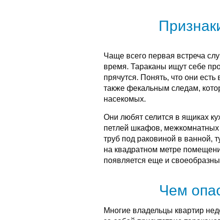
Признак
Чаще всего первая встреча слу
время. Тараканы ищут себе про
прячутся. Понять, что они есть
также фекальным следам, кото
насекомых.
Они любят селится в ящиках ку
петлей шкафов, межкомнатных 
труб под раковиной в ванной, т
на квадратном метре помещени
появляется еще и своеобразны
Чем опа
Многие владельцы квартир нед