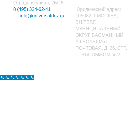
Отрадная улица, 2БС6
8 (495) 324-62-41
Юридический адрес:
info@universaldez.ru
105082, Г.МОСКВА,
ВН.ТЕР.Г.
МУНИЦИПАЛЬНЫЙ
ОКРУГ БАСМАННЫЙ,
УЛ БОЛЬШАЯ
ПОЧТОВАЯ, Д. 26, СТР.
1, ЭТ/ПОМ/КОМ 6/I/2
Call Now Button