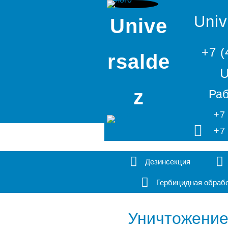
Univ
Unive
+7 (
rsalde
U
z
Раб
+7
+7
Дезинсекция
Гербицидная обраб
Уничтожение