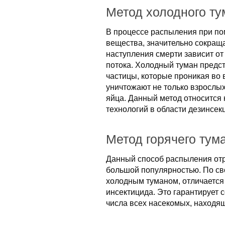
Метод холодного ту
В процессе распыления при п
вещества, значительно сокраща
наступления смерти зависит от
потока. Холодный туман предс
частицы, которые проникая во 
уничтожают не только взрослых
яйца. Данный метод относится
технологий в области дезинсек
Метод горячего тум
Данный способ распыления от
большой популярностью. По сво
холодным туманом, отличаетс
инсектицида. Это гарантирует
числа всех насекомых, находя