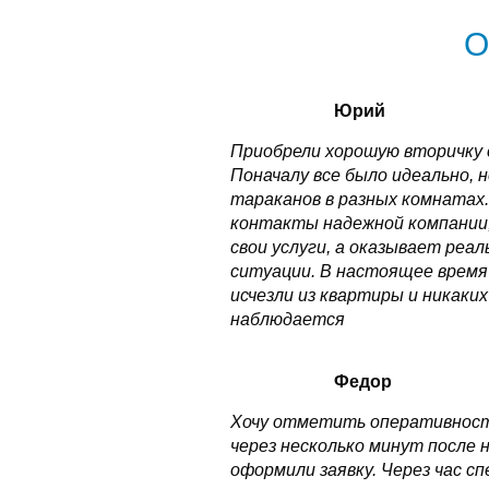
О
Юрий
Приобрели хорошую вторичку с
Поначалу все было идеально, 
тараканов в разных комнатах.
контакты надежной компании,
свои услуги, а оказывает реа
ситуации. В настоящее время
исчезли из квартиры и никаки
наблюдается
Федор
Хочу отметить оперативность
через несколько минут после 
оформили заявку. Через час с