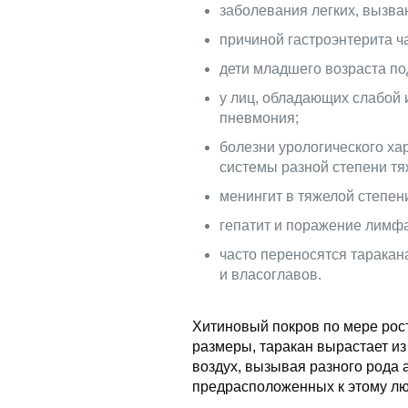
заболевания легких, вызва
причиной гастроэнтерита ч
дети младшего возраста п
у лиц, обладающих слабой 
пневмония;
болезни урологического ха
системы разной степени тя
менингит в тяжелой степен
гепатит и поражение лимфа
часто переносятся таракан
и власоглавов.
Хитиновый покров по мере рост
размеры, таракан вырастает из
воздух, вызывая разного рода 
предрасположенных к этому лю