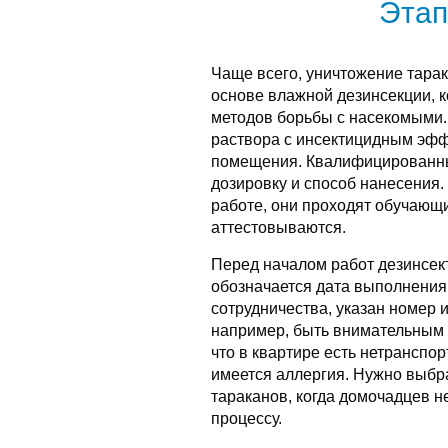
Этап
Чаще всего, уничтожение тарак
основе влажной дезинсекции, к
методов борьбы с насекомыми.
раствора с инсектицидным эфф
помещения. Квалифицированны
дозировку и способ нанесения. 
работе, они проходят обучающи
аттестовываются.
Перед началом работ дезинсек
обозначается дата выполнения 
сотрудничества, указан номер 
например, быть внимательным 
что в квартире есть нетранспо
имеется аллергия. Нужно выбр
тараканов, когда домочадцев не
процессу.