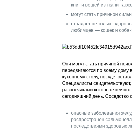
книг и вещей из ткани такж
могут стать причиной силь
страдает не только здоров
любимцев — кошек и собак
Они могут стать причиной появ
передвигаются по всему дому в
кухонному столу, посуде, оста
Специалисты свидетельствуют, 
разносчиками которых являются
сегодняшний день. Соседство с
опасные заболевания желуд
распространен сальмонелл
последствиями здоровью л