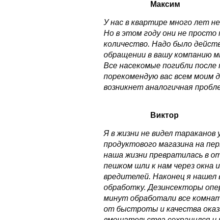
Максим
У нас в квартире много лет н
Но в этом году они не просто 
количество. Надо было дейст
обращении в вашу компанию м
Все насекомые погибли после
порекомендую вас всем моим д
возникнет аналогичная пробл
Виктор
Я в жизни не видел тараканов
продуктового магазина на пе
наша жизни превратилась в о
пешком шли к нам через окна 
вредителей. Наконец я нашел 
обработку. Дезинсекторы опер
минут обработали все комнат
от быстроты и качества оказ
вмешательства сохранился и п