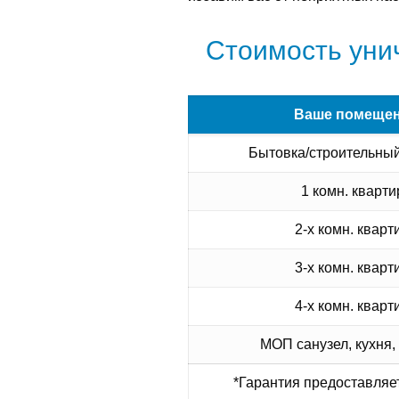
Стоимость уни
Ваше помеще
Бытовка/строительный
1 комн. кварти
2-х комн. кварт
3-х комн. кварт
4-х комн. кварт
МОП санузел, кухня,
*Гарантия предоставляет