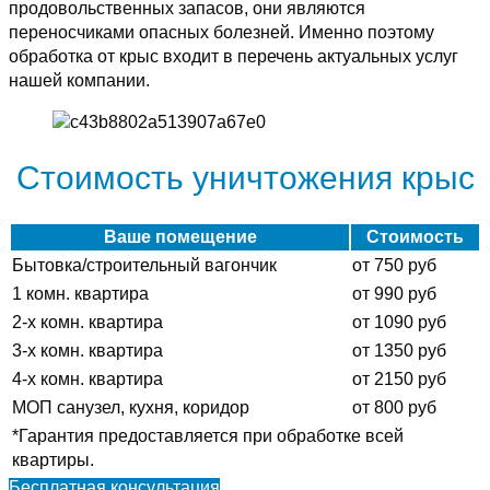
продовольственных запасов, они являются
переносчиками опасных болезней. Именно поэтому
обработка от крыс входит в перечень актуальных услуг
нашей компании.
Стоимость уничтожения крыс
Ваше помещение
Стоимость
Бытовка/строительный вагончик
от 750 руб
1 комн. квартира
от 990 руб
2-х комн. квартира
от 1090 руб
3-х комн. квартира
от 1350 руб
4-х комн. квартира
от 2150 руб
МОП санузел, кухня, коридор
от 800 руб
*Гарантия предоставляется при обработке всей
квартиры.
Бесплатная консультация