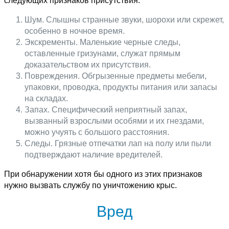
следующих признаков присутствия:
Шум. Слышны странные звуки, шорохи или скрежет,
особенно в ночное время.
Экскременты. Маленькие черные следы,
оставленные гризунами, служат прямым
доказательством их присутствия.
Повреждения. Обгрызенные предметы мебели,
упаковки, проводка, продукты питания или запасы
на складах.
Запах. Специфический неприятный запах,
вызванный взрослыми особями и их гнездами,
можно учуять с большого расстояния.
Следы. Грязные отпечатки лап на полу или пыли
подтверждают наличие вредителей.
При обнаружении хотя бы одного из этих признаков
нужно вызвать службу по уничтожению крыс.
Вред