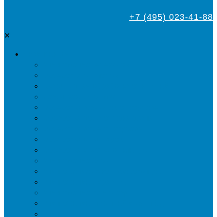
+7 (495) 023-41-88
✕
Дезинсекция
Уничтожение тараканов
Обработка от клопов
Акарицидная обработка от клещей
Дезинфекция от мух
Обработка деревьев от короеда
Обработка дома от жука-усача
Обработка дома от короеда
Обработка от комаров
Обработка участка от клещей
Уничтожение блох
Уничтожение жуков древоточцев
Уничтожение муравьев
Уничтожение ос и гнёзд
Уничтожение шершней и их гнёзд
Уничтожение моли в квартире