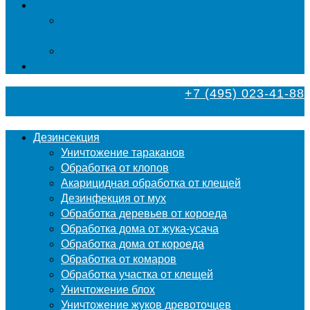
Фумигация
Фумигация деревянных поддонов и паллет в
Москве
Фумигация деревянной тары в Москве
Контакты
+7 (495) 023-41-88
Дезинсекция
Уничтожение тараканов
Обработка от клопов
Акарицидная обработка от клещей
Дезинфекция от мух
Обработка деревьев от короеда
Обработка дома от жука-усача
Обработка дома от короеда
Обработка от комаров
Обработка участка от клещей
Уничтожение блох
Уничтожение жуков древоточцев