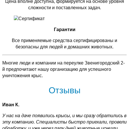
Цена вполне доступна, формируется на основе уровня
сложности и поставленных задач.
Гарантии
Все применяемые средства сертифицированы и
безопасны для людей и домашних животных.
Многие люди и компании на переулке Звенигородский 2-
й предпочитают нашу организацию для успешного
уничтожения крыс.
Отзывы
Иван К.
У нас на даче появились крысы, и мы сразу обратились в
эту компанию. Специалисты быстро приехали, провели
обработку, и уже через пару дней животные исчезли.