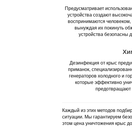
Предусматривает использован
устройства создают высокоч
воспринимаются человеком, 
вынуждая их покинуть об
устройства безопасны 
Хи
Дезинфекция от крыс преду
приманок, специализирован
генераторов холодного и го
которые эффективно унич
предотвращают 
Каждый из этих методов подбир
ситуации. Мы гарантируем без
этом цена уничтожения крыс до