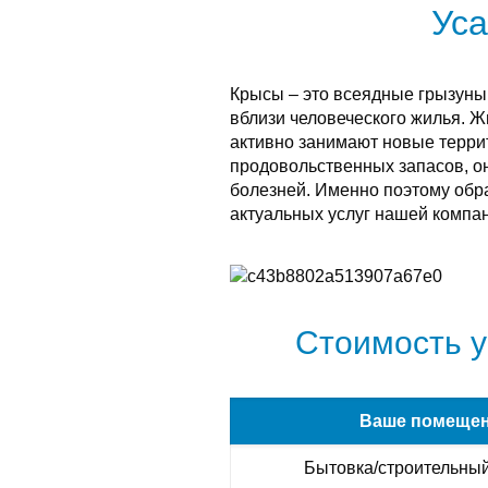
Уса
Крысы – это всеядные грызуны
вблизи человеческого жилья. 
активно занимают новые терри
продовольственных запасов, о
болезней. Именно поэтому обра
актуальных услуг нашей компан
Стоимость у
Ваше помеще
Бытовка/строительный