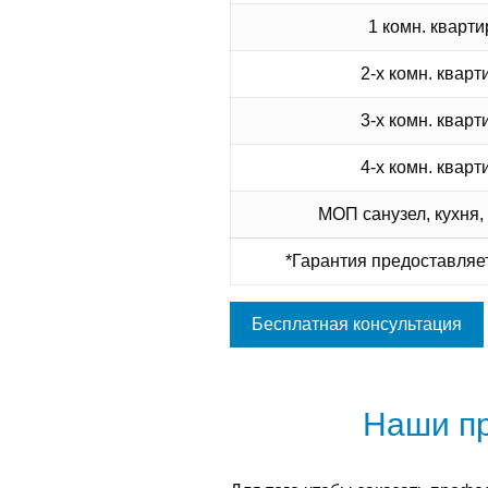
1 комн. кварти
2-х комн. кварт
3-х комн. кварт
4-х комн. кварт
МОП санузел, кухня,
*Гарантия предоставляет
Бесплатная консультация
Наши п