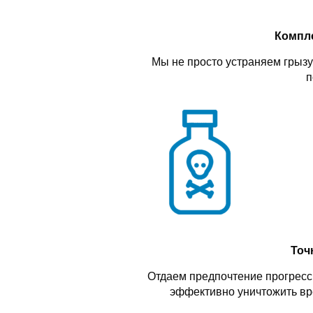
Компл
Мы не просто устраняем грызу
п
Точ
Отдаем предпочтение прогресс
эффективно уничтожить вр