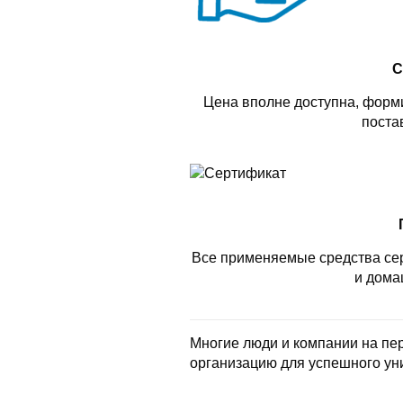
С
Цена вполне доступна, форми
поста
Все применяемые средства се
и дома
Многие люди и компании на пе
организацию для успешного ун