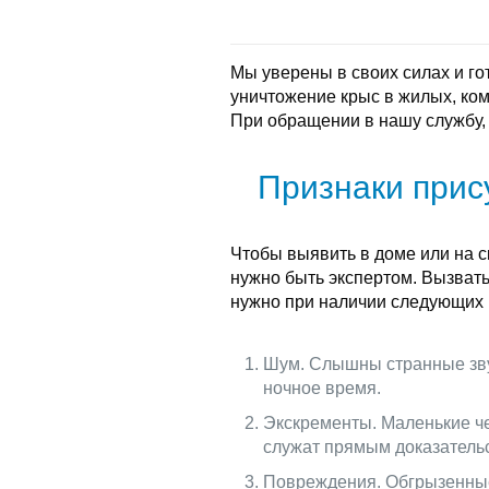
Мы уверены в своих силах и г
уничтожение крыс в жилых, ко
При обращении в нашу службу,
Признаки прис
Чтобы выявить в доме или на с
нужно быть экспертом. Вызват
нужно при наличии следующих 
Шум. Слышны странные звук
ночное время.
Экскременты. Маленькие ч
служат прямым доказательс
Повреждения. Обгрызенные