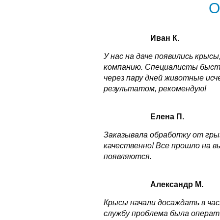
О
Иван К.
У нас на даче появились крысы
компанию. Специалисты быстро
через пару дней животные исч
результатом, рекомендую!
Елена П.
Заказывала обработку от грыз
качественно! Все прошло на в
появляются.
Александр М.
Крысы начали досаждать в час
службу проблема была операт