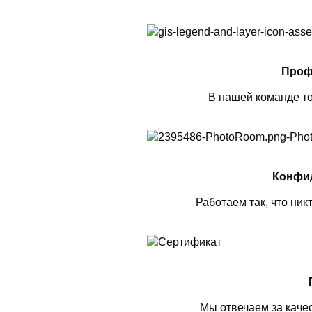
Проф
В нашей команде то
Конфи
Работаем так, что ник
Мы отвечаем за каче