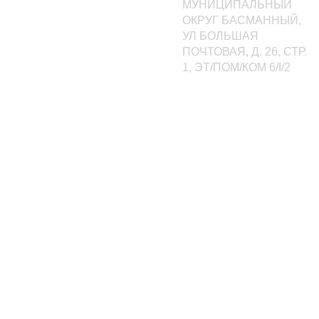
МУНИЦИПАЛЬНЫЙ
ОКРУГ БАСМАННЫЙ,
УЛ БОЛЬШАЯ
ПОЧТОВАЯ, Д. 26, СТР.
1, ЭТ/ПОМ/КОМ 6/I/2