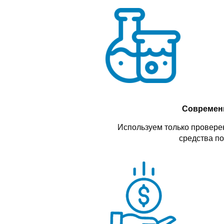
Современ
Используем только проверен
средства по