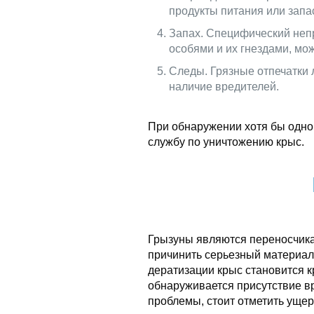
продукты питания или запа
Запах. Специфический неп
особями и их гнездами, мож
Следы. Грязные отпечатки 
наличие вредителей.
При обнаружении хотя бы одног
службу по уничтожению крыс.
Грызуны являются переносчик
причинить серьезный материа
дератизации крыс становится к
обнаруживается присутствие в
проблемы, стоит отметить ущер