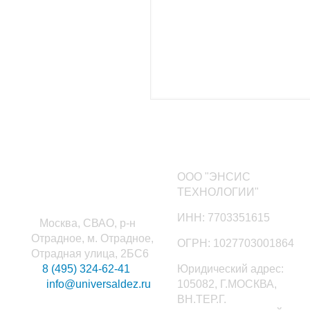
Наши контакты
ООО "ЭНСИС
ТЕХНОЛОГИИ"
ИНН: 7703351615
Москва, СВАО, р-н
Отрадное, м. Отрадное,
ОГРН: 1027703001864
Отрадная улица, 2БС6
8 (495) 324-62-41
Юридический адрес:
info@universaldez.ru
105082, Г.МОСКВА,
ВН.ТЕР.Г.