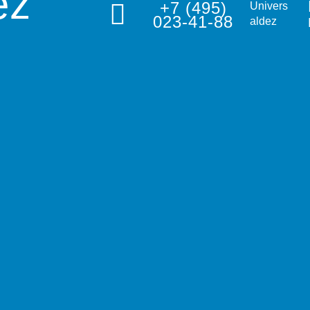
ez
+7 (495)
Univers
023-41-88
aldez