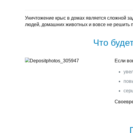
Уничтожение крыс в домах является сложной з
людей, домашних животных и вовсе не решить 
Что буде
Если во
уве
пов
сер
Своевре