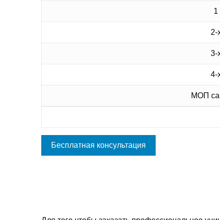
1
2-
3-
4-
МОП сан
Бесплатная консультация