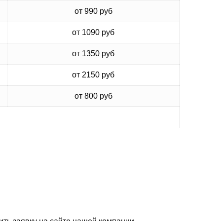
от 990 руб
от 1090 руб
от 1350 руб
от 2150 руб
от 800 руб