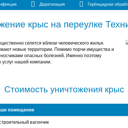
нфекция
Дератизация
Гербицидная обраб
жение крыс на переулке Техн
щественно селятся вблизи человеческого жилья.
имают новые территории. Помимо порчи имущества и
еносчиками опасных болезней. Именно поэтому
х услуг нашей компании.
Стоимость уничтожения крыс
ше помещение
строительный вагончик