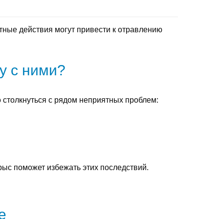
тные действия могут привести к отравлению
у с ними?
 столкнуться с рядом неприятных проблем:
ыс поможет избежать этих последствий.
е