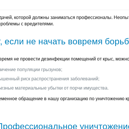
адачей, которой должны заниматься профессионалы. Неопы
проблемы с вредителями.
т, если не начать вовремя борьб
время не провести дезинфекции помещений от крыс, можно
личение популяции грызунов;
ышенный риск распространения заболеваний;
ьезные материальные убытки от порчи имущества.
менное обращение в нашу организацию по уничтожению кр
Профессиональное уничтожени