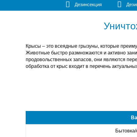
Дезинсекция
Дези
Уничто
Крысы – это всеядные грызуны, которые преиму
Животные быстро размножаются и активно зан
продовольственных запасов, они являются пер
обработка от крыс входит в перечень актуальны
Ва
Бытовка/