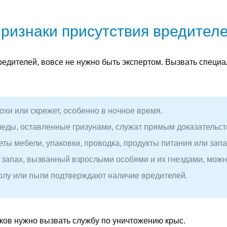
.
ризнаки присутствия вредител
редителей, вовсе не нужно быть экспертом. Вызвать специ
хи или скрежет, особенно в ночное время.
еды, оставленные гризунами, служат прямым доказательств
ы мебели, упаковки, проводка, продукты питания или запа
запах, вызванный взрослыми особями и их гнездами, можно
полу или пыли подтверждают наличие вредителей.
аков нужно вызвать службу по уничтожению крыс.