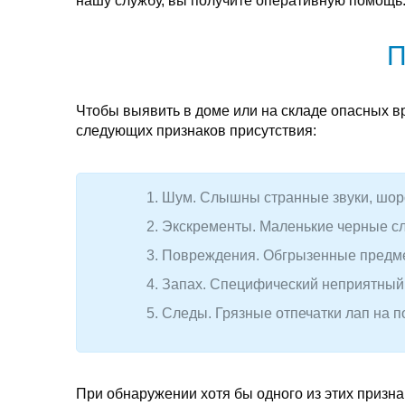
нашу службу, вы получите оперативную помощь
П
Чтобы выявить в доме или на складе опасных в
следующих признаков присутствия:
Шум. Слышны странные звуки, шоро
Экскременты. Маленькие черные сл
Повреждения. Обгрызенные предмет
Запах. Специфический неприятный 
Следы. Грязные отпечатки лап на 
При обнаружении хотя бы одного из этих призн