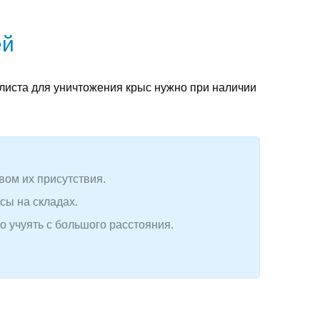
ей
алиста для уничтожения крыс нужно при наличии
ом их присутствия.
сы на складах.
 учуять с большого расстояния.