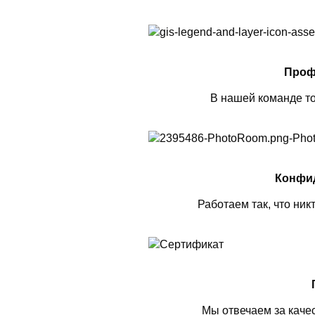
Проф
В нашей команде то
Конфи
Работаем так, что ник
Мы отвечаем за каче