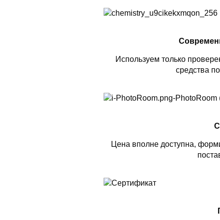
Современ
Используем только проверен
средства по
С
Цена вполне доступна, форми
поста