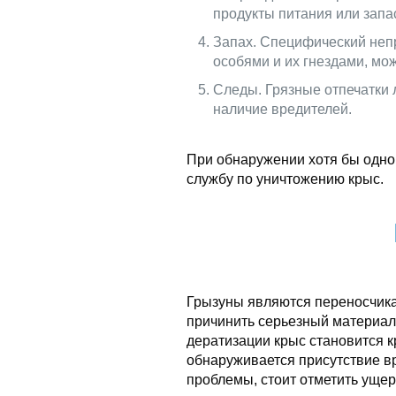
продукты питания или запа
Запах. Специфический неп
особями и их гнездами, мож
Следы. Грязные отпечатки 
наличие вредителей.
При обнаружении хотя бы одног
службу по уничтожению крыс.
Грызуны являются переносчик
причинить серьезный материа
дератизации крыс становится к
обнаруживается присутствие в
проблемы, стоит отметить ущер