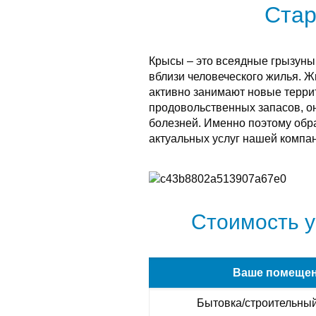
Стар
Крысы – это всеядные грызуны
вблизи человеческого жилья. 
активно занимают новые терри
продовольственных запасов, о
болезней. Именно поэтому обра
актуальных услуг нашей компан
Стоимость у
Ваше помеще
Бытовка/строительный