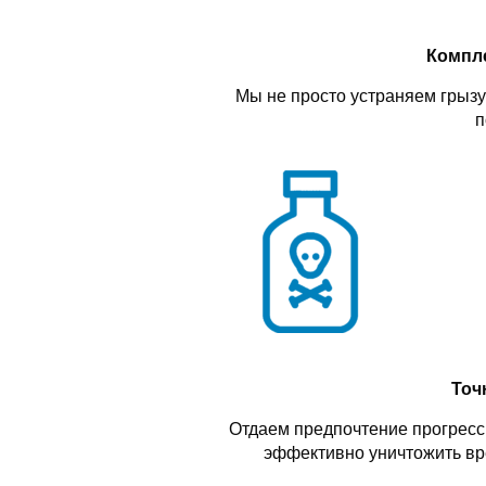
Компл
Мы не просто устраняем грызу
п
Точ
Отдаем предпочтение прогресс
эффективно уничтожить вр