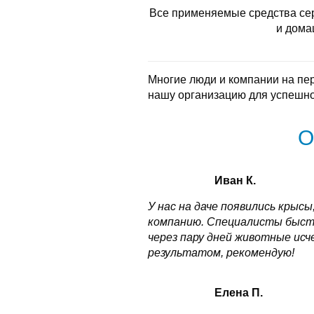
Все применяемые средства се
и дома
Многие люди и компании на пе
нашу организацию для успешно
О
Иван К.
У нас на даче появились крысы
компанию. Специалисты быстро
через пару дней животные исч
результатом, рекомендую!
Елена П.