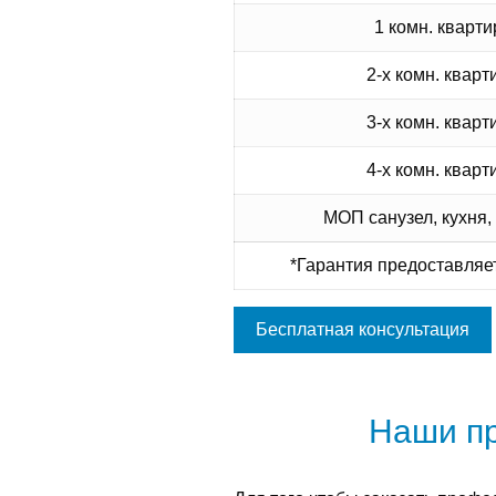
1 комн. кварти
2-х комн. кварт
3-х комн. кварт
4-х комн. кварт
МОП санузел, кухня,
*Гарантия предоставляет
Бесплатная консультация
Наши п