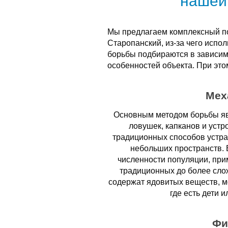
нашей
Мы предлагаем комплексный по
Старопанский, из-за чего исп
борьбы подбираются в зависим
особенностей объекта. При это
Мех
Основным методом борьбы яв
ловушек, капканов и устр
традиционных способов устра
небольших пространств. 
численности популяции, при
традиционных до более сло
содержат ядовитых веществ, мо
где есть дети 
Фи