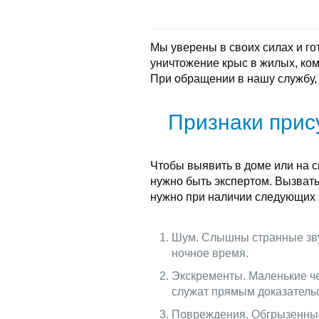
Мы уверены в своих силах и г
уничтожение крыс в жилых, ко
При обращении в нашу службу,
Признаки прис
Чтобы выявить в доме или на с
нужно быть экспертом. Вызват
нужно при наличии следующих 
Шум. Слышны странные звук
ночное время.
Экскременты. Маленькие ч
служат прямым доказательс
Повреждения. Обгрызенные