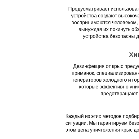
Предусматривает использован
устройства создают высокоч
воспринимаются человеком, 
вынуждая их покинуть об
устройства безопасны 
Хи
Дезинфекция от крыс преду
приманок, специализирован
генераторов холодного и го
которые эффективно унич
предотвращают 
Каждый из этих методов подбир
ситуации. Мы гарантируем без
этом цена уничтожения крыс до