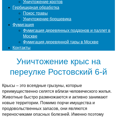
Уничтожение кротов
Гербицидная обработка
Покос травы
Уничтожение борщевика
Фумигация
Фумигация деревянных поддонов и паллет в
Москве
Фумигация деревянной тары в Москве
Контакты
Уничтожение крыс на
переулке Ростовский 6-й
Крысы – это всеядные грызуны, которые
преимущественно селятся вблизи человеческого жилья.
Животные быстро размножаются и активно занимают
новые территории. Помимо порчи имущества и
продовольственных запасов, они являются
переносчиками опасных болезней. Именно поэтому