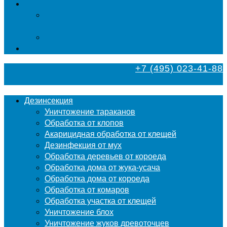
Фумигация
Фумигация деревянных поддонов и паллет в
Москве
Фумигация деревянной тары в Москве
Контакты
+7 (495) 023-41-88
Дезинсекция
Уничтожение тараканов
Обработка от клопов
Акарицидная обработка от клещей
Дезинфекция от мух
Обработка деревьев от короеда
Обработка дома от жука-усача
Обработка дома от короеда
Обработка от комаров
Обработка участка от клещей
Уничтожение блох
Уничтожение жуков древоточцев