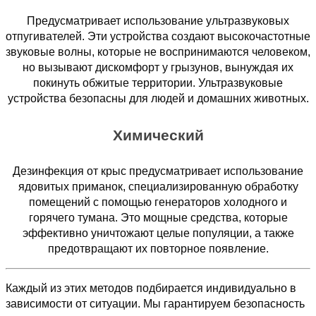
Предусматривает использование ультразвуковых
отпугивателей. Эти устройства создают высокочастотные
звуковые волны, которые не воспринимаются человеком,
но вызывают дискомфорт у грызунов, вынуждая их
покинуть обжитые территории. Ультразвуковые
устройства безопасны для людей и домашних животных.
Химический
Дезинфекция от крыс предусматривает использование
ядовитых приманок, специализированную обработку
помещений с помощью генераторов холодного и
горячего тумана. Это мощные средства, которые
эффективно уничтожают целые популяции, а также
предотвращают их повторное появление.
Каждый из этих методов подбирается индивидуально в
зависимости от ситуации. Мы гарантируем безопасность