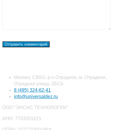
Наши контакты
Москва, СВАО, р-н Отрадное, м. Отрадное,
Отрадная улица, 2БС6
8 (495) 324-62-41
info@universaldez.ru
ООО "ЭНСИС ТЕХНОЛОГИИ"
ИНН: 7703351615
ОГРН: 1027703001864