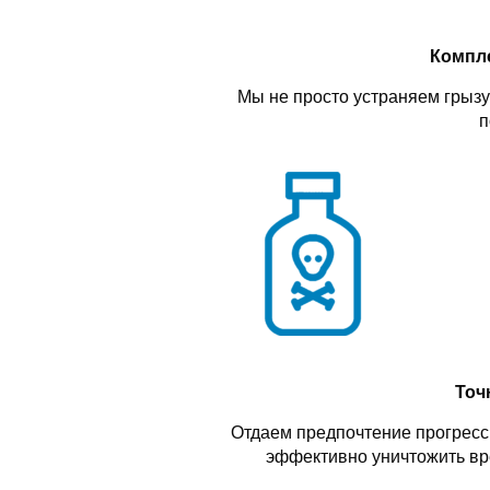
Компл
Мы не просто устраняем грызу
п
Точ
Отдаем предпочтение прогресс
эффективно уничтожить вр