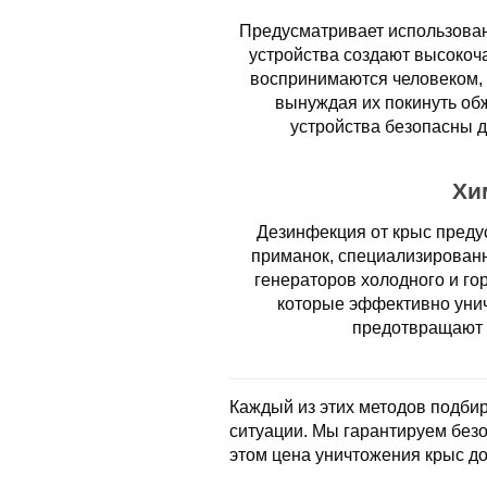
Предусматривает использован
устройства создают высокоч
воспринимаются человеком, 
вынуждая их покинуть об
устройства безопасны 
Хи
Дезинфекция от крыс преду
приманок, специализирован
генераторов холодного и го
которые эффективно унич
предотвращают 
Каждый из этих методов подбир
ситуации. Мы гарантируем без
этом цена уничтожения крыс до