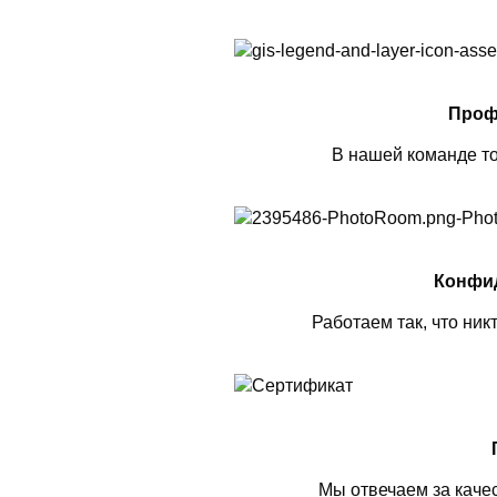
Проф
В нашей команде то
Конфи
Работаем так, что ник
Мы отвечаем за каче