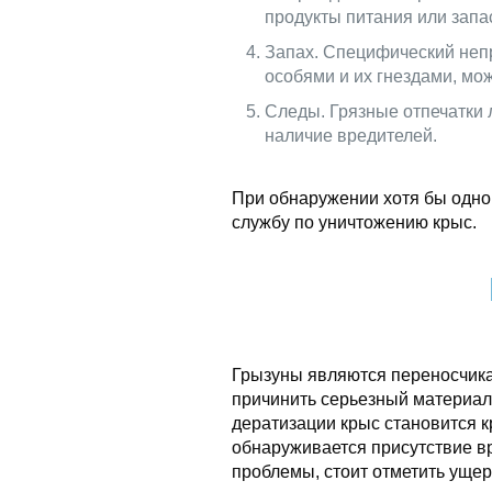
продукты питания или запа
Запах. Специфический неп
особями и их гнездами, мож
Следы. Грязные отпечатки 
наличие вредителей.
При обнаружении хотя бы одног
службу по уничтожению крыс.
Грызуны являются переносчик
причинить серьезный материа
дератизации крыс становится к
обнаруживается присутствие в
проблемы, стоит отметить ущер