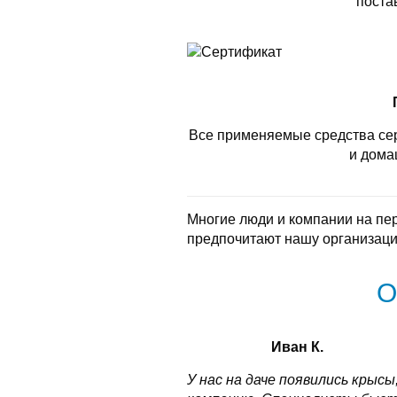
поста
Все применяемые средства се
и дома
Многие люди и компании на пе
предпочитают нашу организаци
О
Иван К.
У нас на даче появились крысы