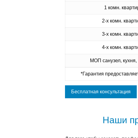
1 комн. кварти
2-х комн. кварт
3-х комн. кварт
4-х комн. кварт
МОП санузел, кухня,
*Гарантия предоставляет
Бесплатная консультация
Наши п