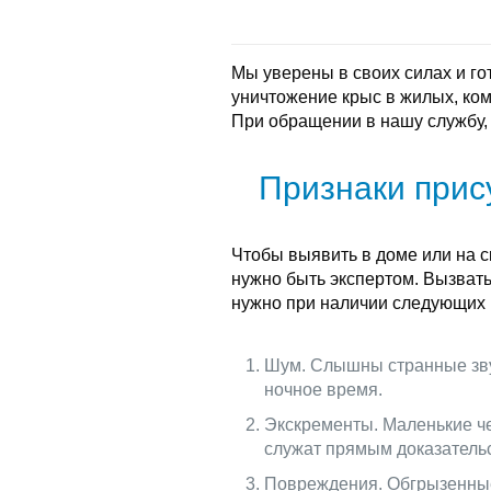
Мы уверены в своих силах и г
уничтожение крыс в жилых, ко
При обращении в нашу службу,
Признаки прис
Чтобы выявить в доме или на с
нужно быть экспертом. Вызват
нужно при наличии следующих 
Шум. Слышны странные звук
ночное время.
Экскременты. Маленькие ч
служат прямым доказательс
Повреждения. Обгрызенные