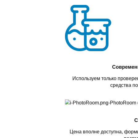
Современ
Используем только проверен
средства по
С
Цена вполне доступна, форми