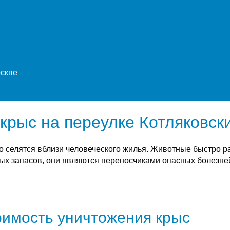
оскве
крыс на переулке Котляковски
о селятся вблизи человеческого жилья. Животные быстро 
х запасов, они являются переносчиками опасных болезней
имость уничтожения крыс