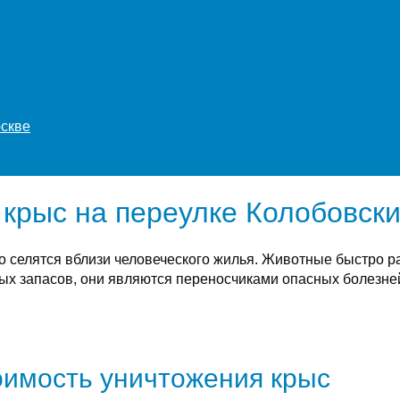
оскве
крыс на переулке Колобовски
о селятся вблизи человеческого жилья. Животные быстро 
х запасов, они являются переносчиками опасных болезней
имость уничтожения крыс