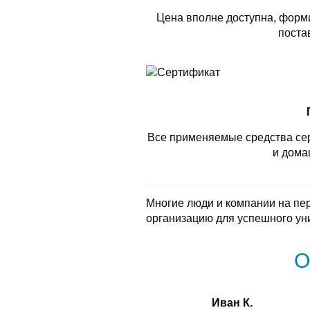
Цена вполне доступна, форми
поста
Все применяемые средства се
и дома
Многие люди и компании на пе
организацию для успешного ун
О
Иван К.