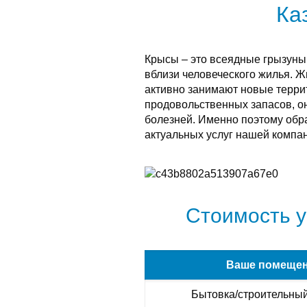
Ка
Крысы – это всеядные грызуны
вблизи человеческого жилья. 
активно занимают новые терри
продовольственных запасов, о
болезней. Именно поэтому обра
актуальных услуг нашей компан
Стоимость у
Ваше помеще
Бытовка/строительный