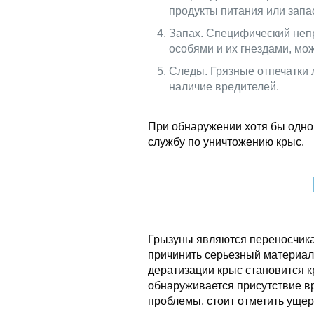
продукты питания или запа
Запах. Специфический неп
особями и их гнездами, мож
Следы. Грязные отпечатки 
наличие вредителей.
При обнаружении хотя бы одног
службу по уничтожению крыс.
Грызуны являются переносчик
причинить серьезный материа
дератизации крыс становится к
обнаруживается присутствие в
проблемы, стоит отметить ущер