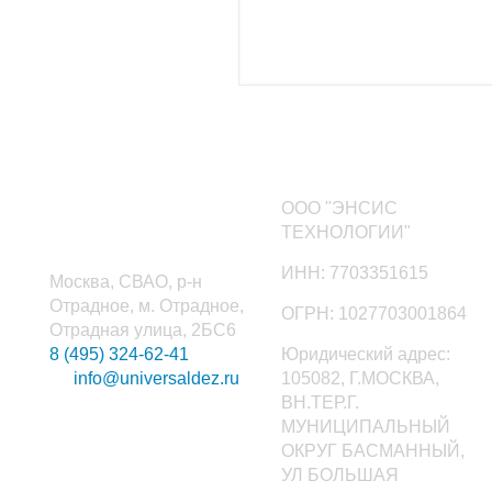
Наши контакты
ООО "ЭНСИС
ТЕХНОЛОГИИ"
ИНН: 7703351615
Москва, СВАО, р-н
Отрадное, м. Отрадное,
ОГРН: 1027703001864
Отрадная улица, 2БС6
8 (495) 324-62-41
Юридический адрес:
info@universaldez.ru
105082, Г.МОСКВА,
ВН.ТЕР.Г.
МУНИЦИПАЛЬНЫЙ
ОКРУГ БАСМАННЫЙ,
УЛ БОЛЬШАЯ