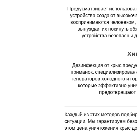
Предусматривает использован
устройства создают высокоч
воспринимаются человеком, 
вынуждая их покинуть об
устройства безопасны 
Хи
Дезинфекция от крыс преду
приманок, специализирован
генераторов холодного и го
которые эффективно унич
предотвращают 
Каждый из этих методов подбир
ситуации. Мы гарантируем без
этом цена уничтожения крыс до