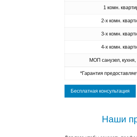
1 комн. кварти
2-х комн. кварт
3-х комн. кварт
4-х комн. кварт
МОП санузел, кухня,
*Гарантия предоставляет
Бесплатная консультация
Наши п