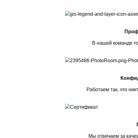
Проф
В нашей команде то
Конфи
Работаем так, что ник
Мы отвечаем за каче