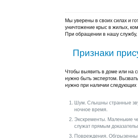
Мы уверены в своих силах и г
уничтожение крыс в жилых, ко
При обращении в нашу службу,
Признаки прис
Чтобы выявить в доме или на с
нужно быть экспертом. Вызват
нужно при наличии следующих 
Шум. Слышны странные звук
ночное время.
Экскременты. Маленькие ч
служат прямым доказательс
Повреждения. Обгрызенные