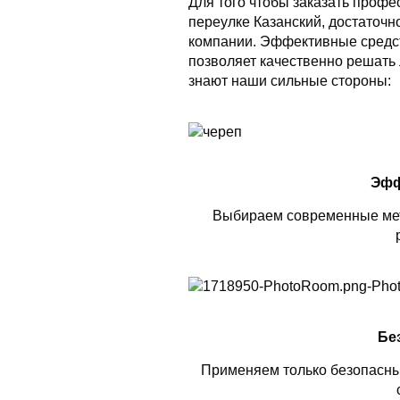
Для того чтобы заказать проф
переулке Казанский, достаточн
компании. Эффективные средс
позволяет качественно решать 
знают наши сильные стороны:
Эфф
Выбираем современные мет
Бе
Применяем только безопасны