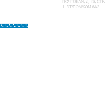
ПОЧТОВАЯ, Д. 26, СТР.
1, ЭТ/ПОМ/КОМ 6/I/2
Call Now Button