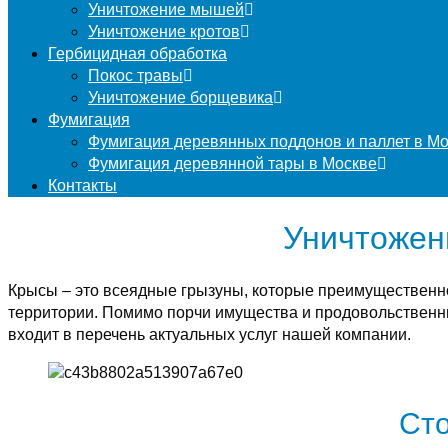
Уничтожение мышей
Уничтожение кротов
Гербицидная обработка
Покос травы
Уничтожение борщевика
Фумигация
Фумигация деревянных поддонов и паллет в М
Фумигация деревянной тары в Москве
Контакты
Уничтожен
Крысы – это всеядные грызуны, которые преимущественн
территории. Помимо порчи имущества и продовольственны
входит в перечень актуальных услуг нашей компании.
Сто