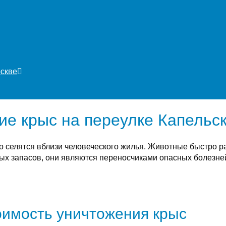
оскве
ие крыс на переулке Капельс
о селятся вблизи человеческого жилья. Животные быстро 
х запасов, они являются переносчиками опасных болезней
имость уничтожения крыс