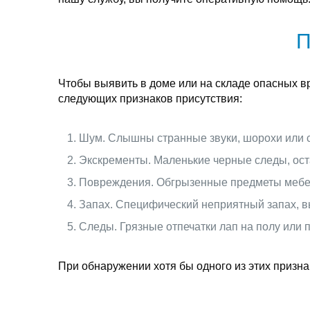
П
Чтобы выявить в доме или на складе опасных в
следующих признаков присутствия:
Шум. Слышны странные звуки, шорохи или с
Экскременты. Маленькие черные следы, ост
Повреждения. Обгрызенные предметы мебели
Запах. Специфический неприятный запах, в
Следы. Грязные отпечатки лап на полу или
При обнаружении хотя бы одного из этих призн