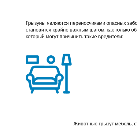
Грызуны являются переносчиками опасных забо
становится крайне важным шагом, как только о
который могут причинить такие вредители:
Животные грызут мебель, с