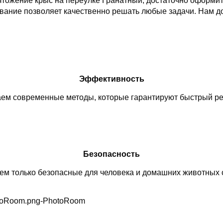
чтожение крыс на переулке Гранатный, достаточно оформит
ание позволяет качественно решать любые задачи. Нам до
Эффективность
ем современные методы, которые гарантируют быстрый рез
Безопасность
м только безопасные для человека и домашних животных 