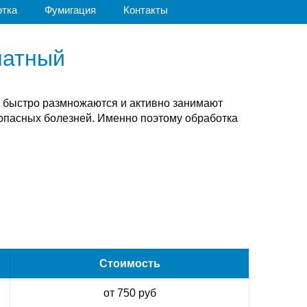
отка
Фумигация
Контакты
натный
е быстро размножаются и активно занимают
опасных болезней. Именно поэтому обработка
Стоимость
от 750 руб