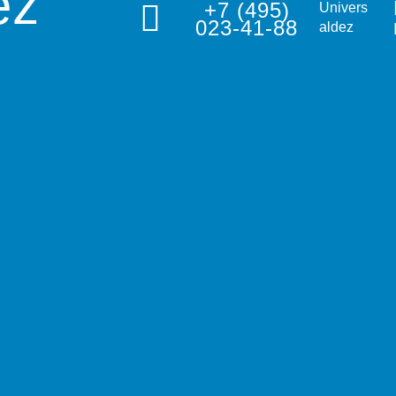
ez
+7 (495)
Univers
023-41-88
aldez