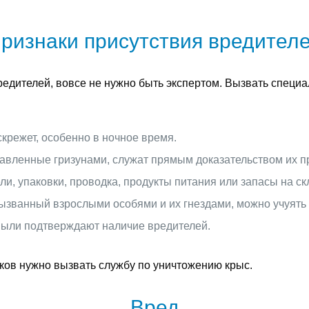
ризнаки присутствия вредител
редителей, вовсе не нужно быть экспертом. Вызвать специ
крежет, особенно в ночное время.
авленные гризунами, служат прямым доказательством их п
, упаковки, проводка, продукты питания или запасы на ск
ызванный взрослыми особями и их гнездами, можно учуять 
 пыли подтверждают наличие вредителей.
аков нужно вызвать службу по уничтожению крыс.
Вред