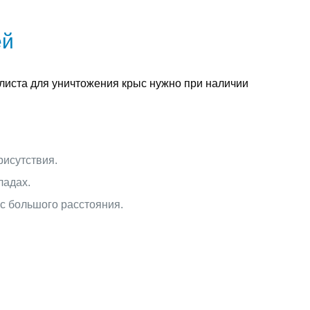
ей
алиста для уничтожения крыс нужно при наличии
рисутствия.
ладах.
с большого расстояния.