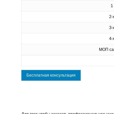
1
2-
3-
4-
МОП сан
Бесплатная консультация