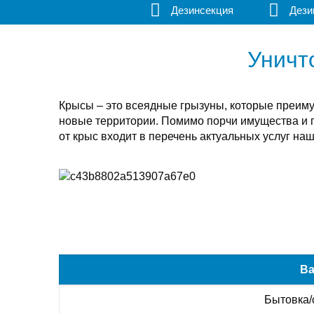
Дезинсекция
Дези
Уничт
Крысы – это всеядные грызуны, которые преим
новые территории. Помимо порчи имущества и 
от крыс входит в перечень актуальных услуг на
Ва
Бытовка/