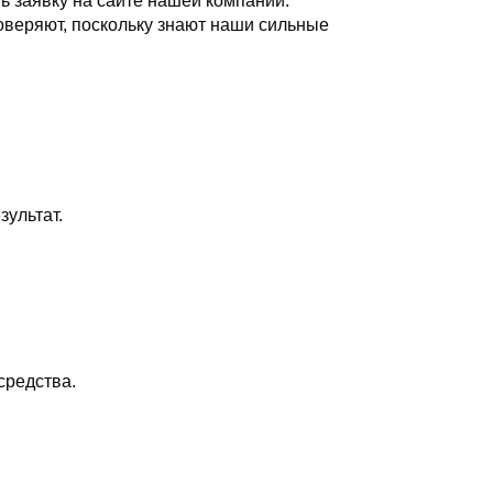
ь заявку на сайте нашей компании.
веряют, поскольку знают наши сильные
ультат.
средства.