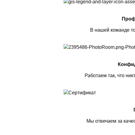
Проф
В нашей команде то
Конфи
Работаем так, что ник
Мы отвечаем за каче