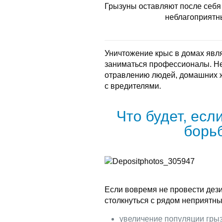
Грызуны оставляют после себя 
неблагоприятн
Уничтожение крыс в домах явл
заниматься профессионалы. Не
отравлению людей, домашних 
с вредителями.
Что будет, есл
борь
Если вовремя не провести дез
столкнуться с рядом неприятны
увеличение популяции грыз