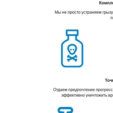
Компл
Мы не просто устраняем грызу
п
Точ
Отдаем предпочтение прогресс
эффективно уничтожить вр