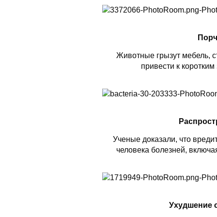
Порч
Животные грызут мебель, ст
привести к коротким
Распрост
Ученые доказали, что вреди
человека болезней, включая
Ухудшение 