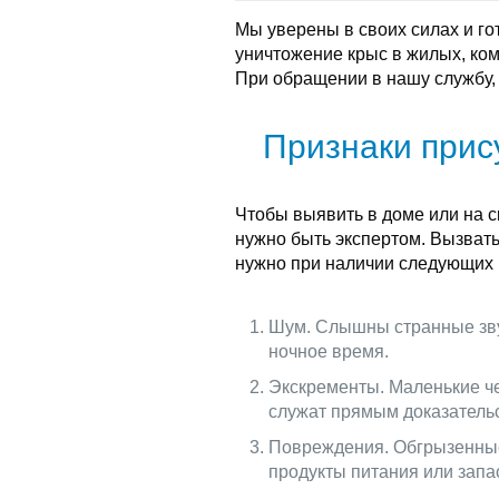
Мы уверены в своих силах и г
уничтожение крыс в жилых, ко
При обращении в нашу службу,
Признаки прис
Чтобы выявить в доме или на с
нужно быть экспертом. Вызват
нужно при наличии следующих 
Шум. Слышны странные звук
ночное время.
Экскременты. Маленькие ч
служат прямым доказательс
Повреждения. Обгрызенные
продукты питания или запа