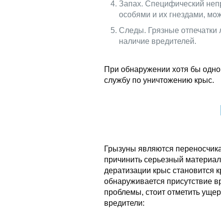
Запах. Специфический неп
особями и их гнездами, мож
Следы. Грязные отпечатки 
наличие вредителей.
При обнаружении хотя бы одног
службу по уничтожению крыс.
Грызуны являются переносчик
причинить серьезный материа
дератизации крыс становится к
обнаруживается присутствие в
проблемы, стоит отметить ущер
вредители: