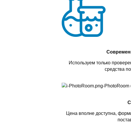
Современ
Используем только проверен
средства по
С
Цена вполне доступна, форми
поста