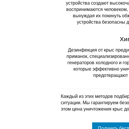
устройства создают высокоч
воспринимаются человеком, 
вынуждая их покинуть об
устройства безопасны 
Хи
Дезинфекция от крыс преду
приманок, специализирован
генераторов холодного и го
которые эффективно унич
предотвращают 
Каждый из этих методов подбир
ситуации. Мы гарантируем без
этом цена уничтожения крыс до
Получить бес