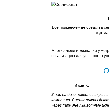
Все применяемые средства се
и дома
Многие люди и компании у мет
организацию для успешного ун
О
Иван К.
У нас на даче появились крысы
компанию. Специалисты быстро
через пару дней животные исч