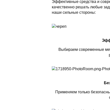
Эффективные средства и совр
качественно решать любые зада
наши сильные стороны:
Эфф
Выбираем современные мет
Бе
Применяем только безопасны