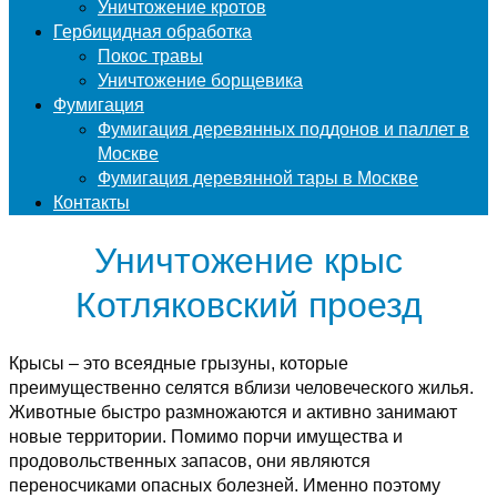
Уничтожение кротов
Гербицидная обработка
Покос травы
Уничтожение борщевика
Фумигация
Фумигация деревянных поддонов и паллет в
Москве
Фумигация деревянной тары в Москве
Контакты
Уничтожение крыс
Котляковский проезд
Крысы – это всеядные грызуны, которые
преимущественно селятся вблизи человеческого жилья.
Животные быстро размножаются и активно занимают
новые территории. Помимо порчи имущества и
продовольственных запасов, они являются
переносчиками опасных болезней. Именно поэтому