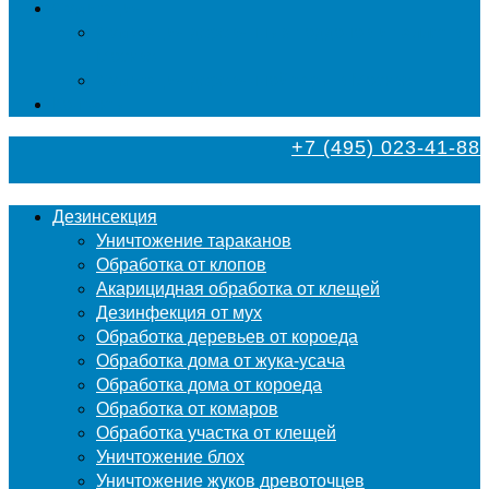
Фумигация
Фумигация деревянных поддонов и паллет в
Москве
Фумигация деревянной тары в Москве
Контакты
+7 (495) 023-41-88
Дезинсекция
Уничтожение тараканов
Обработка от клопов
Акарицидная обработка от клещей
Дезинфекция от мух
Обработка деревьев от короеда
Обработка дома от жука-усача
Обработка дома от короеда
Обработка от комаров
Обработка участка от клещей
Уничтожение блох
Уничтожение жуков древоточцев