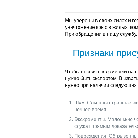
Мы уверены в своих силах и г
уничтожение крыс в жилых, ко
При обращении в нашу службу,
Признаки прис
Чтобы выявить в доме или на с
нужно быть экспертом. Вызват
нужно при наличии следующих 
Шум. Слышны странные звук
ночное время.
Экскременты. Маленькие ч
служат прямым доказательс
Повреждения. Обгрызенные