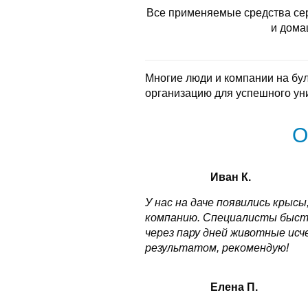
Все применяемые средства се
и дома
Многие люди и компании на бу
организацию для успешного ун
О
Иван К.
У нас на даче появились крысы
компанию. Специалисты быстро
через пару дней животные исч
результатом, рекомендую!
Елена П.