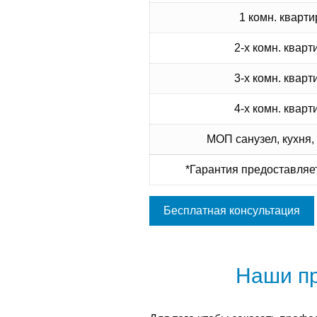
1 комн. кварти
2-х комн. кварт
3-х комн. кварт
4-х комн. кварт
МОП санузел, кухня,
*Гарантия предоставляет
Бесплатная консультация
Наши п