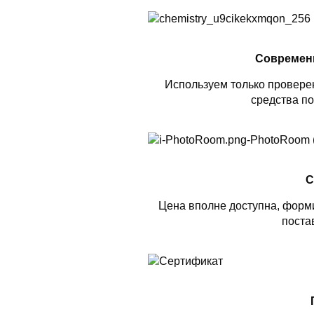
Современ
Используем только проверен
средства по
С
Цена вполне доступна, форми
поста