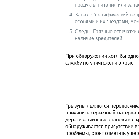
продукты питания или запа
Запах. Специфический неп
особями и их гнездами, мож
Следы. Грязные отпечатки 
наличие вредителей.
При обнаружении хотя бы одног
службу по уничтожению крыс.
Грызуны являются переносчик
причинить серьезный материа
дератизации крыс становится к
обнаруживается присутствие в
проблемы, стоит отметить ущер