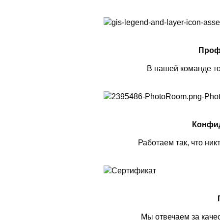
Проф
В нашей команде то
Конфи
Работаем так, что ник
Мы отвечаем за каче