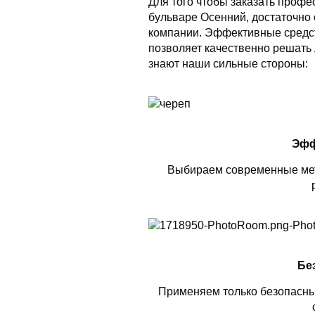
Для того чтобы заказать проф
бульваре Осенний, достаточно
компании. Эффективные средс
позволяет качественно решать 
знают наши сильные стороны:
Эфф
Выбираем современные мет
Бе
Применяем только безопасны