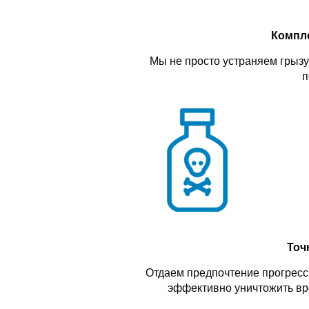
Компл
Мы не просто устраняем грызу
п
Точ
Отдаем предпочтение прогресс
эффективно уничтожить вр