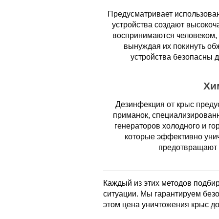
Предусматривает использован
устройства создают высокоч
воспринимаются человеком, 
вынуждая их покинуть об
устройства безопасны 
Хи
Дезинфекция от крыс преду
приманок, специализирован
генераторов холодного и го
которые эффективно унич
предотвращают 
Каждый из этих методов подбир
ситуации. Мы гарантируем без
этом цена уничтожения крыс до