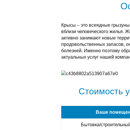
О
Крысы – это всеядные грызуны
вблизи человеческого жилья. 
активно занимают новые терри
продовольственных запасов, о
болезней. Именно поэтому обра
актуальных услуг нашей компан
Стоимость у
Ваше помеще
Бытовка/строительный