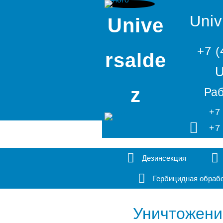
Univ
Unive
+7 (
rsalde
U
z
Раб
+7
+7
Дезинсекция
Гербицидная обраб
Уничтожени