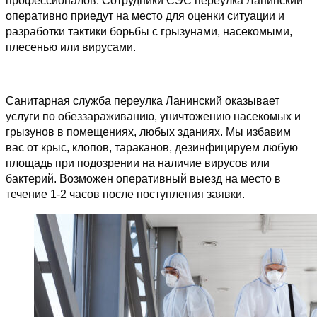
профессионалов. Сотрудники СЭС переулка Ланинский
оперативно приедут на место для оценки ситуации и
разработки тактики борьбы с грызунами, насекомыми,
плесенью или вирусами.
Санитарная служба переулка Ланинский оказывает
услуги по обеззараживанию, уничтожению насекомых и
грызунов в помещениях, любых зданиях. Мы избавим
вас от крыс, клопов, тараканов, дезинфицируем любую
площадь при подозрении на наличие вирусов или
бактерий. Возможен оперативный выезд на место в
течение 1-2 часов после поступления заявки.