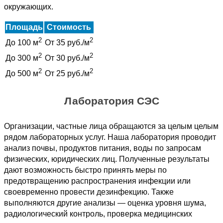
окружающих.
Площадь
Стоимость
2
2
До 100 м
От 35 руб./м
2
2
До 300 м
От 30 руб./м
2
2
До 500 м
От 25 руб./м
Лаборатория СЭС
Организации, частные лица обращаются за целым целым
рядом лабораторных услуг. Наша лаборатория проводит
анализ почвы, продуктов питания, воды по запросам
физических, юридических лиц. Полученные результаты
дают возможность быстро принять меры по
предотвращению распространения инфекции или
своевременно провести дезинфекцию. Также
выполняются другие анализы — оценка уровня шума,
радиологический контроль, проверка медицинских