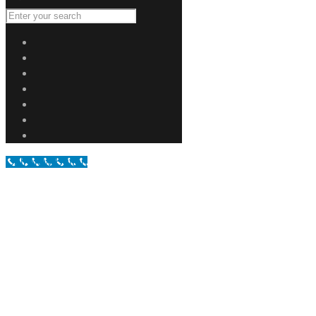
Call Now Button