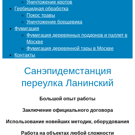
Уничтожение кротов
Гербицидная обработка
Покос травы
Уничтожение борщевика
Фумигация
Фумигация деревянных поддонов и паллет в
Москве
Фумигация деревянной тары в Москве
Контакты
Санэпидемстанция
переулка Ланинский
Большой опыт работы
Заключение официального договора
Использование новейших методик, оборудования
Работа на объектах любой сложности