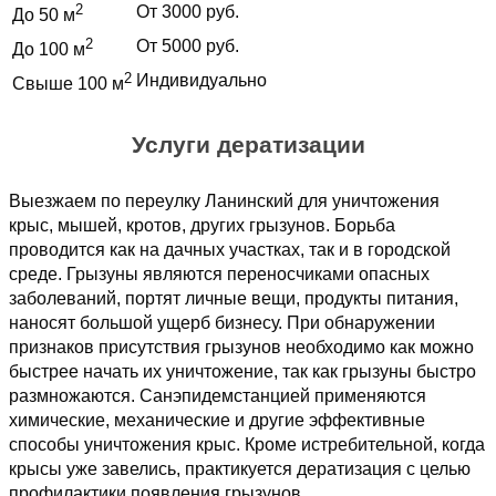
2
От 3000 руб.
До 50 м
2
От 5000 руб.
До 100 м
2
Индивидуально
Свыше 100 м
Услуги дератизации
Выезжаем по переулку Ланинский для уничтожения
крыс, мышей, кротов, других грызунов. Борьба
проводится как на дачных участках, так и в городской
среде. Грызуны являются переносчиками опасных
заболеваний, портят личные вещи, продукты питания,
наносят большой ущерб бизнесу. При обнаружении
признаков присутствия грызунов необходимо как можно
быстрее начать их уничтожение, так как грызуны быстро
размножаются. Санэпидемстанцией применяются
химические, механические и другие эффективные
способы уничтожения крыс. Кроме истребительной, когда
крысы уже завелись, практикуется дератизация с целью
профилактики появления грызунов