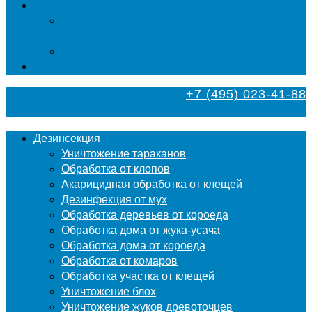
Фумигация
Фумигация деревянных поддонов и паллет в
Москве
Фумигация деревянной тары в Москве
Контакты
+7 (495) 023-41-88
Дезинсекция
Уничтожение тараканов
Обработка от клопов
Акарицидная обработка от клещей
Дезинфекция от мух
Обработка деревьев от короеда
Обработка дома от жука-усача
Обработка дома от короеда
Обработка от комаров
Обработка участка от клещей
Уничтожение блох
Уничтожение жуков древоточцев