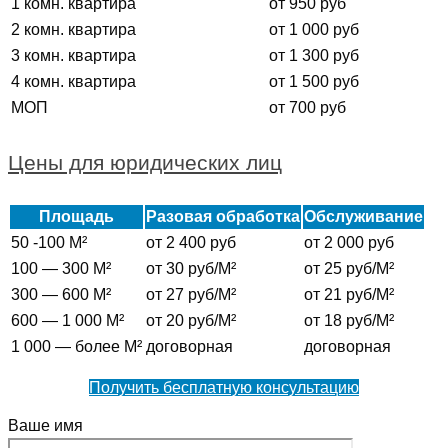
1 комн. квартира
от 950 руб
2 комн. квартира
от 1 000 руб
3 комн. квартира
от 1 300 руб
4 комн. квартира
от 1 500 руб
МОП
от 700 руб
Цены для юридических лиц
Площадь
Разовая обработка
Обслуживание
50 -100 М²
от 2 400 руб
от 2 000 руб
100 — 300 М²
от 30 руб/М²
от 25 руб/М²
300 — 600 М²
от 27 руб/М²
от 21 руб/М²
600 — 1 000 М²
от 20 руб/М²
от 18 руб/М²
1 000 — более М²
договорная
договорная
Получить бесплатную консультацию
Ваше имя