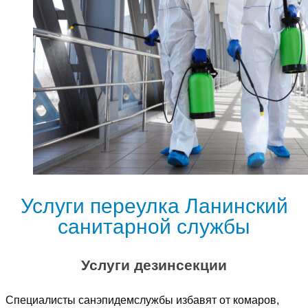
Услуги переулка Ланинский
санитарной службы
Услуги дезинсекции
Специалисты санэпидемслужбы избавят от комаров,